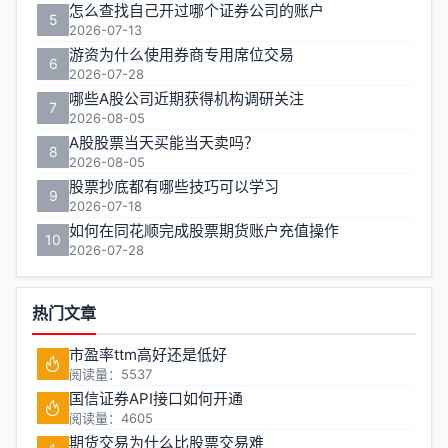
怎么查找自己开过哪个证券公司的账户
5
2026-07-13
游资为什么使用券商专用席位交易
6
2026-07-28
哪些A股公司近期获得机构调研关注
7
2026-08-05
A股股票当天买能当天卖吗？
8
2026-08-05
股票抄底都有哪些技巧可以学习
9
2026-07-18
如何在同花顺完成股票期货账户充值操作
10
2026-07-28
热门文章
市盈率ttm高好还是低好
阅读量：5537
国信证券API接口如何开通
阅读量：4605
期货交易为什么比股票交易难