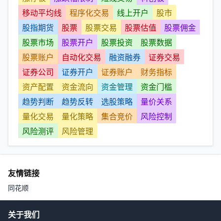
移动平均线
程序化交易
线上开户
股市
股指期货
股票
股票交易
股票估值
股票佣金
股票市场
股票开户
股票投资
股票数据
股票账户
自动化交易
融资融券
证券交易
证券公司
证券开户
证券账户
财务指标
资产配置
资金流向
资金管理
资金门槛
趋势判断
趋势反转
选股策略
量价关系
量化交易
量化策略
集合竞价
风险控制
风险测评
风险管理
友情链接
同花顺
关于我们