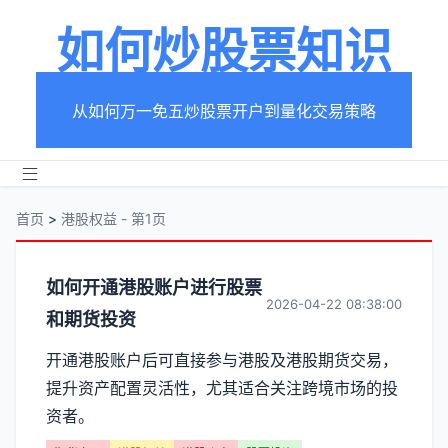
如何炒股票知识
从如何万一免五炒股票开户到量化交易策略
首页
>
港股权益 - 第1页
分
如何开通港股账户进行股票
2026-04-22 08:38:00
和期货投资
类
开通港股账户后可直接参与港股及港股期货交易，
【港
提升资产配置灵活性，尤其适合关注跨境市场的投
股
资者。