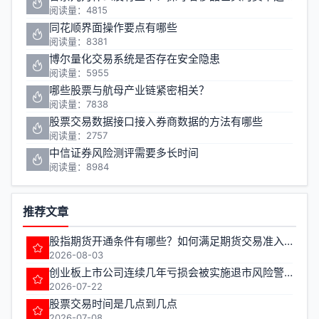
阅读量：4815
同花顺界面操作要点有哪些
阅读量：8381
博尔量化交易系统是否存在安全隐患
阅读量：5955
哪些股票与航母产业链紧密相关？
阅读量：7838
股票交易数据接口接入券商数据的方法有哪些
阅读量：2757
中信证券风险测评需要多长时间
阅读量：8984
推荐文章
股指期货开通条件有哪些？如何满足期货交易准入要求？
2026-08-03
创业板上市公司连续几年亏损会被实施退市风险警示
2026-07-22
股票交易时间是几点到几点
2026-07-08