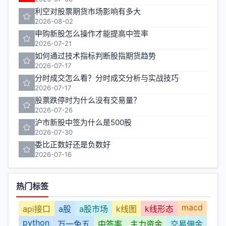
利空对股票期货市场影响有多大
2026-08-02
申购新股怎么操作才能提高中签率
2026-07-21
如何通过技术指标判断股指期货趋势
2026-07-17
分时成交怎么看？分时成交分析与实战技巧
2026-07-17
股票跌停时为什么没有交易量？
2026-07-26
沪市新股中签为什么是500股
2026-07-30
委比正数好还是负数好
2026-07-16
热门标签
macd
api接口
a股
a股市场
k线图
k线形态
python
万一免五
中签率
主力资金
交易佣金