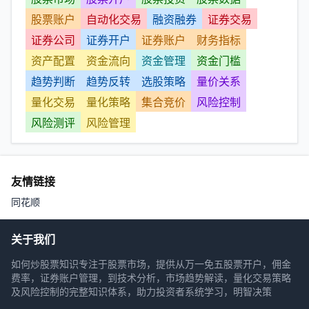
股票账户
自动化交易
融资融券
证券交易
证券公司
证券开户
证券账户
财务指标
资产配置
资金流向
资金管理
资金门槛
趋势判断
趋势反转
选股策略
量价关系
量化交易
量化策略
集合竞价
风险控制
风险测评
风险管理
友情链接
同花顺
关于我们
如何炒股票知识专注于股票市场，提供从万一免五股票开户，佣金
费率，证券账户管理，到技术分析，市场趋势解读，量化交易策略
及风险控制的完整知识体系，助力投资者系统学习，明智决策