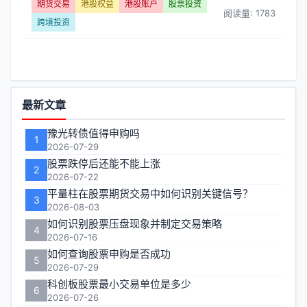
权
期货交易
港股权益
港股账户
股票投资
阅读量: 1783
跨境投资
益】
文
章
功
最新文章
列
能
豫光转债值得申购吗
1
区
2026-07-29
表
股票跌停后还能不能上涨
2
-
2026-07-22
平量柱在股票期货交易中如何识别关键信号？
3
第
2026-08-03
如何识别股票压盘现象并制定交易策略
4
页
2026-07-16
如何查询股票申购是否成功
5
2026-07-29
科创板股票最小交易单位是多少
6
2026-07-26