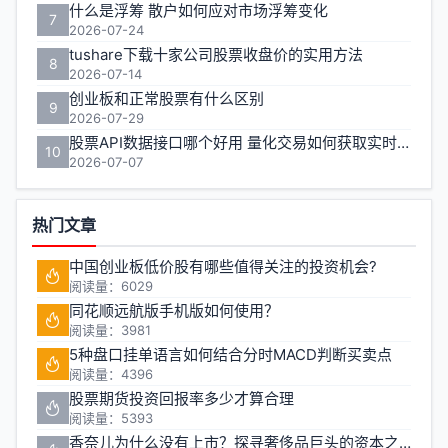
什么是浮筹 散户如何应对市场浮筹变化
7
2026-07-24
tushare下载十家公司股票收盘价的实用方法
8
2026-07-14
创业板和正常股票有什么区别
9
2026-07-29
股票API数据接口哪个好用 量化交易如何获取实时行情
10
2026-07-07
热门文章
中国创业板低价股有哪些值得关注的投资机会?
阅读量：6029
同花顺远航版手机版如何使用？
阅读量：3981
5种盘口挂单语言如何结合分时MACD判断买卖点
阅读量：4396
股票期货投资回报率多少才算合理
阅读量：5393
香奈儿为什么没有上市？探寻奢侈品巨头的资本之路