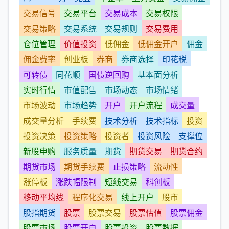
交易信号
交易平台
交易成本
交易权限
交易策略
交易系统
交易规则
交易费用
仓位管理
价值投资
低佣金
低佣金开户
佣金
佣金费率
创业板
券商
券商选择
印花税
可转债
同花顺
国债逆回购
基本面分析
实时行情
市值配售
市场动态
市场情绪
市场波动
市场趋势
开户
开户流程
成交量
成交量分析
手续费
技术分析
技术指标
投资
投资决策
投资策略
投资者
投资风险
支撑位
新股申购
服务质量
期货
期货交易
期货合约
期货市场
期货手续费
止损策略
流动性
涨停板
涨跌幅限制
短线交易
科创板
移动平均线
程序化交易
线上开户
股市
股指期货
股票
股票交易
股票估值
股票佣金
股票市场
股票开户
股票投资
股票数据