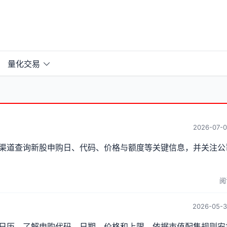
量化交易
2026-07-0
等渠道查询新股申购日、代码、价格与额度等关键信息，并关注公
阅
2026-05-3
行日历，了解申购代码、日期、价格和上限，依据市值配售规则安