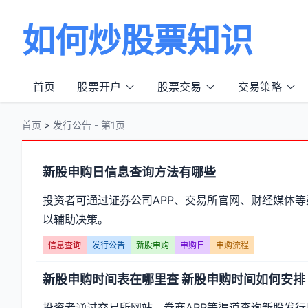
如何炒股票知识
首页
股票开户
股票交易
交易策略
首页
>
发行公告 - 第1页
分
新股申购日信息查询方法有哪些
类
投资者可通过证券公司APP、交易所官网、财经媒体
以辅助决策。
【发
信息查询
发行公告
新股申购
申购日
申购流程
行
新股申购时间表在哪里查 新股申购时间如何安排
公
投资者通过交易所网站、券商APP等渠道查询新股发