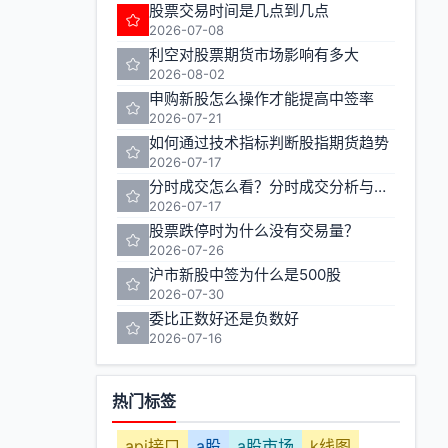
股票交易时间是几点到几点
2026-07-08
利空对股票期货市场影响有多大
2026-08-02
申购新股怎么操作才能提高中签率
2026-07-21
如何通过技术指标判断股指期货趋势
2026-07-17
分时成交怎么看？分时成交分析与实战技巧
2026-07-17
股票跌停时为什么没有交易量？
2026-07-26
沪市新股中签为什么是500股
2026-07-30
委比正数好还是负数好
2026-07-16
热门标签
api接口
a股
a股市场
k线图