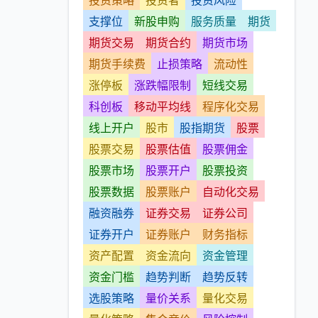
投资策略
投资者
投资风险
支撑位
新股申购
服务质量
期货
期货交易
期货合约
期货市场
期货手续费
止损策略
流动性
涨停板
涨跌幅限制
短线交易
科创板
移动平均线
程序化交易
线上开户
股市
股指期货
股票
股票交易
股票估值
股票佣金
股票市场
股票开户
股票投资
股票数据
股票账户
自动化交易
融资融券
证券交易
证券公司
证券开户
证券账户
财务指标
资产配置
资金流向
资金管理
资金门槛
趋势判断
趋势反转
选股策略
量价关系
量化交易