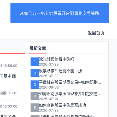
从如何万一免五炒股票开户到量化交易策略
返回首页
功
最新文章
能
豫光转债值得申购吗
1
区
2026-07-29
4 18:56:00
股票跌停后还能不能上涨
2
司基本面
2026-07-22
平量柱在股票期货交易中如何识别关键信号？
3
2026-08-03
读量: 11213
如何识别股票压盘现象并制定交易策略
4
2026-07-16
如何查询股票申购是否成功
0 10:00:00
5
2026-07-29
排资金与
科创板股票最小交易单位是多少