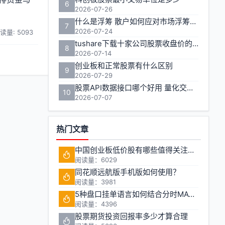
6
2026-07-26
什么是浮筹 散户如何应对市场浮筹变化
7
2026-07-24
读量: 5093
tushare下载十家公司股票收盘价的实用方法
8
2026-07-14
创业板和正常股票有什么区别
9
2026-07-29
股票API数据接口哪个好用 量化交易如何获取实时行情
10
2026-07-07
热门文章
中国创业板低价股有哪些值得关注的投资机会?
阅读量：6029
同花顺远航版手机版如何使用？
阅读量：3981
5种盘口挂单语言如何结合分时MACD判断买卖点
阅读量：4396
股票期货投资回报率多少才算合理