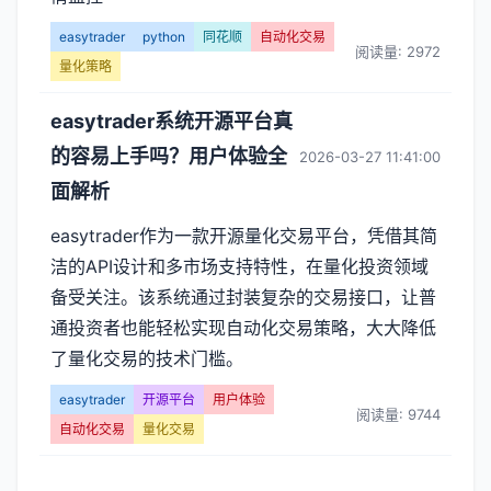
章
easytrader
python
同花顺
自动化交易
列
阅读量: 2972
量化策略
表
easytrader系统开源平台真
-
的容易上手吗？用户体验全
2026-03-27 11:41:00
第
面解析
easytrader作为一款开源量化交易平台，凭借其简
页
洁的API设计和多市场支持特性，在量化投资领域
备受关注。该系统通过封装复杂的交易接口，让普
通投资者也能轻松实现自动化交易策略，大大降低
了量化交易的技术门槛。
easytrader
开源平台
用户体验
阅读量: 9744
自动化交易
量化交易