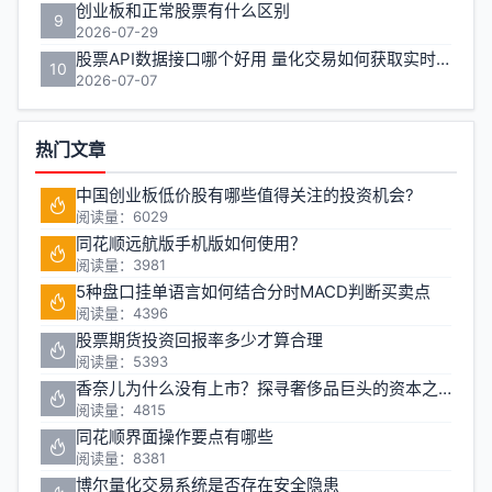
创业板和正常股票有什么区别
9
2026-07-29
股票API数据接口哪个好用 量化交易如何获取实时行情
10
2026-07-07
热门文章
中国创业板低价股有哪些值得关注的投资机会?
阅读量：6029
同花顺远航版手机版如何使用？
阅读量：3981
5种盘口挂单语言如何结合分时MACD判断买卖点
阅读量：4396
股票期货投资回报率多少才算合理
阅读量：5393
香奈儿为什么没有上市？探寻奢侈品巨头的资本之路
阅读量：4815
同花顺界面操作要点有哪些
阅读量：8381
博尔量化交易系统是否存在安全隐患