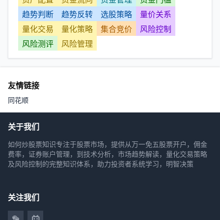
趋势判断
趋势反转
选股策略
量价关系
量化交易
量化策略
集合竞价
风险控制
风险测评
风险管理
友情链接
同花顺
关于我们
如何炒股票知识专注于股票市场，提供从万一免五股票开户，佣金
费率，证券账户管理，到技术分析，市场趋势解读，量化交易策略
及风险控制的完整知识体系，助力投资者系统学习，明智决策
关注我们