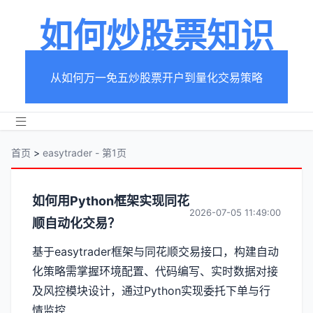
如何炒股票知识
从如何万一免五炒股票开户到量化交易策略
首页
>
easytrader - 第1页
分
如何用Python框架实现同花
2026-07-05 11:49:00
顺自动化交易？
类
基于easytrader框架与同花顺交易接口，构建自动
【easytrader】
化策略需掌握环境配置、代码编写、实时数据对接
文
及风控模块设计，通过Python实现委托下单与行
情监控