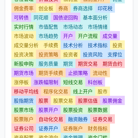
佣金费率
创业板
券商
券商选择
印花税
可转债
同花顺
国债逆回购
基本面分析
实时行情
市值配售
市场动态
市场情绪
市场波动
市场趋势
开户
开户流程
成交量
成交量分析
手续费
技术分析
技术指标
投资
投资决策
投资策略
投资者
投资风险
支撑位
新股申购
服务质量
期货
期货交易
期货合约
期货市场
期货手续费
止损策略
流动性
涨停板
涨跌幅限制
短线交易
科创板
移动平均线
程序化交易
线上开户
股市
股指期货
股票
股票交易
股票估值
股票佣金
股票市场
股票开户
股票投资
股票数据
股票账户
自动化交易
融资融券
证券交易
证券公司
证券开户
证券账户
财务指标
资产配置
资金流向
资金管理
资金门槛