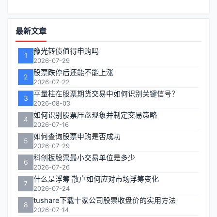
功
最新文章
能
豫光转债值得申购吗
1
区
2026-07-29
股票跌停后还能不能上涨
2
2026-07-22
平量柱在股票期货交易中如何识别关键信号？
3
2026-08-03
如何识别股票压盘现象并制定交易策略
4
2026-07-16
如何查询股票申购是否成功
5
2026-07-29
科创板股票最小交易单位是多少
6
2026-07-26
什么是浮筹 散户如何应对市场浮筹变化
7
2026-07-24
tushare下载十家公司股票收盘价的实用方法
8
2026-07-14