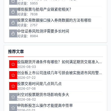
阅读量：5955
哪些股票与航母产业链紧密相关？
阅读量：7838
股票交易数据接口接入券商数据的方法有哪些
阅读量：2757
中信证券风险测评需要多长时间
阅读量：8984
推荐文章
股指期货开通条件有哪些？如何满足期货交易准入要求？
2026-08-03
创业板上市公司连续几年亏损会被实施退市风险警示
2026-07-22
股票交易时间是几点到几点
2026-07-08
利空对股票期货市场影响有多大
2026-08-02
申购新股怎么操作才能提高中签率
2026-07-21