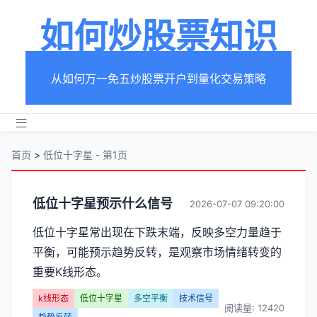
如何炒股票知识
从如何万一免五炒股票开户到量化交易策略
首页
>
低位十字星 - 第1页
分
低位十字星预示什么信号
2026-07-07 09:20:00
类
低位十字星常出现在下跌末端，反映多空力量趋于
平衡，可能预示趋势反转，是观察市场情绪转变的
【低
重要K线形态。
位
k线形态
低位十字星
多空平衡
技术信号
阅读量: 12420