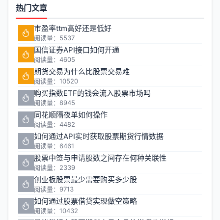
热门文章
市盈率ttm高好还是低好
阅读量：5537
国信证券API接口如何开通
阅读量：4605
期货交易为什么比股票交易难
阅读量：10520
购买指数ETF的钱会流入股票市场吗
阅读量：8945
同花顺隔夜单如何操作
阅读量：4482
如何通过API实时获取股票期货行情数据
阅读量：6461
股票中签与申请股数之间存在何种关联性
阅读量：2339
创业板股票最少需要购买多少股
阅读量：9713
如何通过股票借贷实现做空策略
阅读量：10432