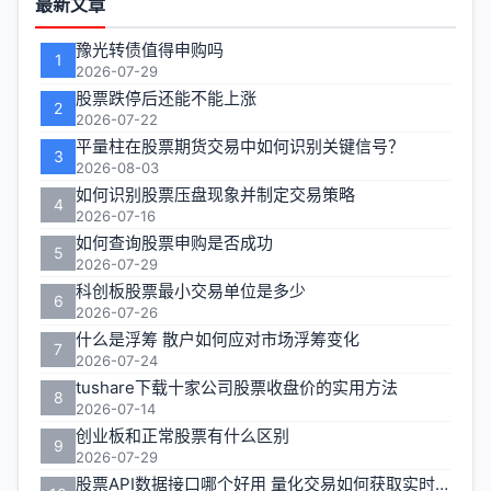
最新文章
能
豫光转债值得申购吗
1
区
2026-07-29
股票跌停后还能不能上涨
2
2026-07-22
平量柱在股票期货交易中如何识别关键信号？
3
2026-08-03
如何识别股票压盘现象并制定交易策略
4
2026-07-16
如何查询股票申购是否成功
5
2026-07-29
科创板股票最小交易单位是多少
6
2026-07-26
什么是浮筹 散户如何应对市场浮筹变化
7
2026-07-24
tushare下载十家公司股票收盘价的实用方法
8
2026-07-14
创业板和正常股票有什么区别
9
2026-07-29
股票API数据接口哪个好用 量化交易如何获取实时行情