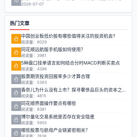
10
2026-07-07
热门文章
中国创业板低价股有哪些值得关注的投资机会?
阅读量：6029
同花顺远航版手机版如何使用？
阅读量：3981
5种盘口挂单语言如何结合分时MACD判断买卖点
阅读量：4396
股票期货投资回报率多少才算合理
阅读量：5393
香奈儿为什么没有上市？探寻奢侈品巨头的资本之路
阅读量：4815
同花顺界面操作要点有哪些
阅读量：8381
博尔量化交易系统是否存在安全隐患
阅读量：5955
哪些股票与航母产业链紧密相关？
阅读量：7838