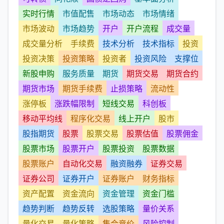
实时行情
市值配售
市场动态
市场情绪
市场波动
市场趋势
开户
开户流程
成交量
成交量分析
手续费
技术分析
技术指标
投资
投资决策
投资策略
投资者
投资风险
支撑位
新股申购
服务质量
期货
期货交易
期货合约
期货市场
期货手续费
止损策略
流动性
涨停板
涨跌幅限制
短线交易
科创板
移动平均线
程序化交易
线上开户
股市
股指期货
股票
股票交易
股票估值
股票佣金
股票市场
股票开户
股票投资
股票数据
股票账户
自动化交易
融资融券
证券交易
证券公司
证券开户
证券账户
财务指标
资产配置
资金流向
资金管理
资金门槛
趋势判断
趋势反转
选股策略
量价关系
量化交易
量化策略
集合竞价
风险控制