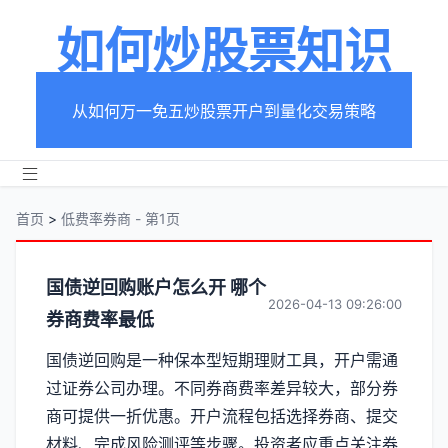
如何炒股票知识
从如何万一免五炒股票开户到量化交易策略
首页
>
低费率券商 - 第1页
分
国债逆回购账户怎么开 哪个
2026-04-13 09:26:00
券商费率最低
类
国债逆回购是一种保本型短期理财工具，开户需通
【低
过证券公司办理。不同券商费率差异较大，部分券
费
商可提供一折优惠。开户流程包括选择券商、提交
材料、完成风险测评等步骤。投资者应重点关注券