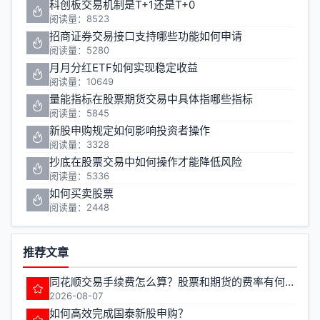
科创板交易机制是T+1还是T+0
阅读量：8523
招商证券交易接口支持哪些功能如何申请
阅读量：5280
月月分红ETF如何实现稳定收益
阅读量：10649
量能指标在股票期货交易中具体指哪些指标
阅读量：5845
新股申购规定如何影响投资者操作
阅读量：3328
抄底在股票交易中如何操作才能降低风险
阅读量：5336
如何买卖股票
阅读量：2448
推荐文章
同花顺交易手续费怎么算？股票和期货的费率有何不同？
2026-08-07
如何高效完成国泰新股申购？