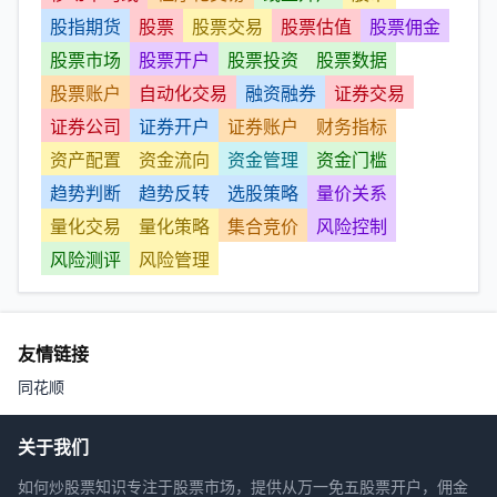
股指期货
股票
股票交易
股票估值
股票佣金
股票市场
股票开户
股票投资
股票数据
股票账户
自动化交易
融资融券
证券交易
证券公司
证券开户
证券账户
财务指标
资产配置
资金流向
资金管理
资金门槛
趋势判断
趋势反转
选股策略
量价关系
量化交易
量化策略
集合竞价
风险控制
风险测评
风险管理
友情链接
同花顺
关于我们
如何炒股票知识专注于股票市场，提供从万一免五股票开户，佣金