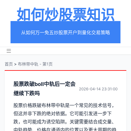
如何炒股票知识
从如何万一免五炒股票开户到量化交易策略
首页
>
布林带中轨 - 第1页
分
股票跌破boll中轨后一定会
2026-04-14 23:31:00
继续下跌吗
类
股票价格跌破布林带中轨是一个常见的技术信号，
【布
但这并非下跌的绝对依据。它可能引发进一步下
林
跌，也可能成为诱空陷阱。关键需要结合成交量、
中轨趋势、价格在通道内的位置以及更大周期的趋