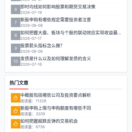
即时均线如何影响股票和期货交易决策
6
2026-07-19
新股申购有哪些规定需要投资者注意
7
2026-08-08
如何把握大盘、板块与个股的联动效应实现收益最大化？
8
2026-07-17
股票箭头指标怎么做？
9
2026-08-06
发债是什么以及如何理解发债的含义
10
2026-07-16
热门文章
中概股包括哪些公司及投资要点解析
阅读量：11328
新股申购上限与申购额度有哪些不同
阅读量：3209
如何把握超跌反弹的交易机会
阅读量：6736