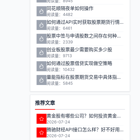
阅读量：8945
同花顺隔夜单如何操作
阅读量：4482
如何通过API实时获取股票期货行情数据
阅读量：6461
股票中签与申请股数之间存在何种关联性
阅读量：2339
创业板股票最少需要购买多少股
阅读量：9713
如何通过股票借贷实现做空策略
阅读量：10432
量能指标在股票期货交易中具体指哪些指标
阅读量：5845
推荐文章
黄金股有哪些公司？如何投资黄金相关股票？
2026-07-24
腾驰财经API接口怎么样？好不好用？
2026-07-24