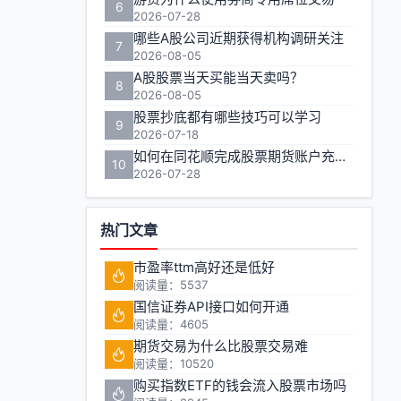
6
2026-07-28
哪些A股公司近期获得机构调研关注
7
2026-08-05
A股股票当天买能当天卖吗？
8
2026-08-05
股票抄底都有哪些技巧可以学习
9
2026-07-18
如何在同花顺完成股票期货账户充值操作
10
2026-07-28
热门文章
市盈率ttm高好还是低好
阅读量：5537
国信证券API接口如何开通
阅读量：4605
期货交易为什么比股票交易难
阅读量：10520
购买指数ETF的钱会流入股票市场吗