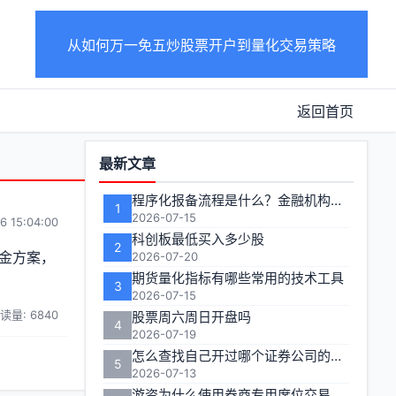
从如何万一免五炒股票开户到量化交易策略
返回首页
功
最新文章
能
程序化报备流程是什么？金融机构如何完成合规报备
1
区
2026-07-15
6 15:04:00
科创板最低买入多少股
2
金方案，
2026-07-20
期货量化指标有哪些常用的技术工具
3
2026-07-15
读量: 6840
股票周六周日开盘吗
4
2026-07-19
怎么查找自己开过哪个证券公司的账户
5
2026-07-13
游资为什么使用券商专用席位交易