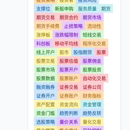
投资策略
投资者
投资风险
支撑位
新股申购
服务质量
期货
期货交易
期货合约
期货市场
期货手续费
止损策略
流动性
涨停板
涨跌幅限制
短线交易
科创板
移动平均线
程序化交易
线上开户
股市
股指期货
股票
股票交易
股票估值
股票佣金
股票市场
股票开户
股票投资
股票数据
股票账户
自动化交易
融资融券
证券交易
证券公司
证券开户
证券账户
财务指标
资产配置
资金流向
资金管理
资金门槛
趋势判断
趋势反转
选股策略
量价关系
量化交易