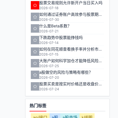
股票交易规则允许新开户当日买入吗
2026-07-18
如何通过证券账户高效参与股票期货投资
2026-07-30
什么是Beta系数？
2026-07-21
下跌趋势中股票能挣钱吗
2026-07-14
如何在同花顺查看换手率并分析市场流动性
2026-07-15
大账户如何科学加仓才能降低风险提高收益
2026-07-25
a股做空的风险与策略有哪些？
2026-07-20
股票买卖是按实时价格还是收盘价成交
2026-07-24
热门标签
api接口
a股
a股市场
k线图