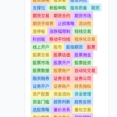
投资策略
投资者
投资风险
支撑位
新股申购
服务质量
期货
期货交易
期货合约
期货市场
期货手续费
止损策略
流动性
涨停板
涨跌幅限制
短线交易
科创板
移动平均线
程序化交易
线上开户
股市
股指期货
股票
股票交易
股票估值
股票佣金
股票市场
股票开户
股票投资
股票数据
股票账户
自动化交易
融资融券
证券交易
证券公司
证券开户
证券账户
财务指标
资产配置
资金流向
资金管理
资金门槛
趋势判断
趋势反转
选股策略
量价关系
量化交易