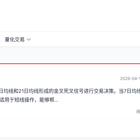
量化交易
2026-04-1
日均线和21日均线形成的金叉死叉信号进行交易决策。当7日均线
用于短线操作，能够帮...
阅