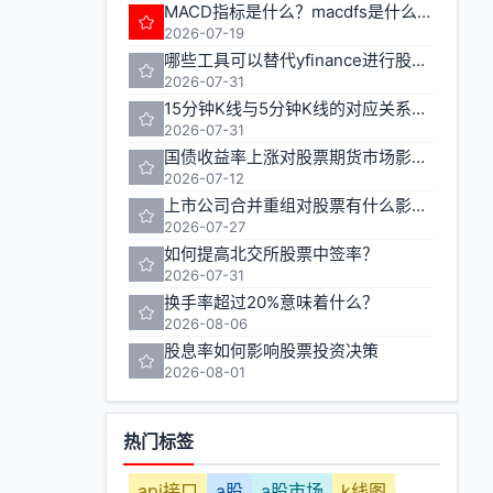
MACD指标是什么？macdfs是什么意思
2026-07-19
哪些工具可以替代yfinance进行股票期货数据获取
2026-07-31
15分钟K线与5分钟K线的对应关系如何计算
2026-07-31
国债收益率上涨对股票期货市场影响几何
2026-07-12
上市公司合并重组对股票有什么影响？
2026-07-27
如何提高北交所股票中签率？
2026-07-31
换手率超过20%意味着什么？
2026-08-06
股息率如何影响股票投资决策
2026-08-01
热门标签
api接口
a股
a股市场
k线图