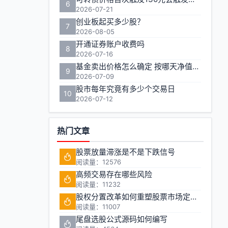
6
2026-07-21
创业板起买多少股？
7
2026-08-05
开通证券账户收费吗
8
2026-07-16
基金卖出价格怎么确定 按哪天净值计算
9
2026-07-09
股市每年究竟有多少个交易日
10
2026-07-12
热门文章
股票放量滞涨是不是下跌信号
阅读量：12576
高频交易存在哪些风险
阅读量：11232
股权分置改革如何重塑股票市场定价机制
阅读量：11007
尾盘选股公式源码如何编写