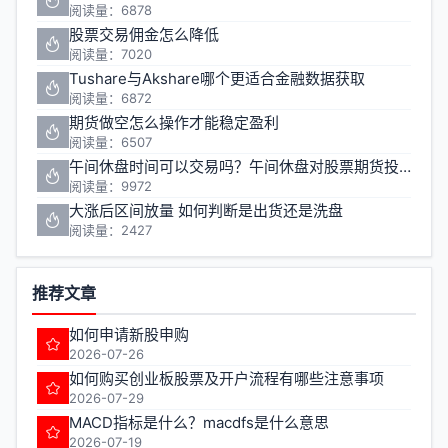
阅读量：6878
股票交易佣金怎么降低
阅读量：7020
Tushare与Akshare哪个更适合金融数据获取
阅读量：6872
期货做空怎么操作才能稳定盈利
阅读量：6507
午间休盘时间可以交易吗？午间休盘对股票期货投资有什么影响
阅读量：9972
大涨后区间放量 如何判断是出货还是洗盘
阅读量：2427
推荐文章
如何申请新股申购
2026-07-26
如何购买创业板股票及开户流程有哪些注意事项
2026-07-29
MACD指标是什么？macdfs是什么意思
2026-07-19