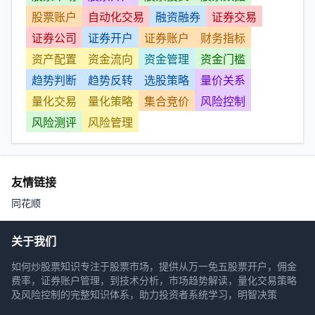
股票账户
自动化交易
融资融券
证券交易
证券公司
证券开户
证券账户
财务指标
资产配置
资金流向
资金管理
资金门槛
趋势判断
趋势反转
选股策略
量价关系
量化交易
量化策略
集合竞价
风险控制
风险测评
风险管理
友情链接
同花顺
关于我们
如何炒股票知识专注于股票市场，提供从万一免五股票开户，佣金
费率，证券账户管理，到技术分析，市场趋势解读，量化交易策略
及风险控制的完整知识体系，助力投资者系统学习，明智决策