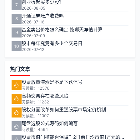
创业板起买多少股？
7
2026-08-05
开通证券账户收费吗
8
2026-07-16
基金卖出价格怎么确定 按哪天净值计算
9
2026-07-09
股市每年究竟有多少个交易日
10
2026-07-12
热门文章
股票放量滞涨是不是下跌信号
阅读量：12576
高频交易存在哪些风险
阅读量：11232
股权分置改革如何重塑股票市场定价机制
阅读量：11007
尾盘选股公式源码如何编写
阅读量：4564
股票市值门槛能否保障T-2日前日均市值1万元的投资安全