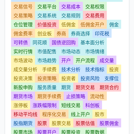
交易信号
交易平台
交易成本
交易权限
交易策略
交易系统
交易规则
交易费用
仓位管理
价值投资
低佣金
低佣金开户
佣金
佣金费率
创业板
券商
券商选择
印花税
可转债
同花顺
国债逆回购
基本面分析
实时行情
市值配售
市场动态
市场情绪
市场波动
市场趋势
开户
开户流程
成交量
成交量分析
手续费
技术分析
技术指标
投资
投资决策
投资策略
投资者
投资风险
支撑位
新股申购
服务质量
期货
期货交易
期货合约
期货市场
期货手续费
止损策略
流动性
涨停板
涨跌幅限制
短线交易
科创板
移动平均线
程序化交易
线上开户
股市
股指期货
股票
股票交易
股票估值
股票佣金
股票市场
股票开户
股票投资
股票数据