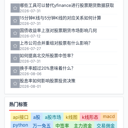
哪些工具可以替代yfinance进行股票期货数据获取
2026-07-31
15分钟K线与5分钟K线的对应关系如何计算
2026-07-31
国债收益率上涨对股票期货市场影响几何
2026-07-12
上市公司合并重组对股票有什么影响？
2026-07-27
如何提高北交所股票中签率？
2026-07-31
换手率超过20%意味着什么？
2026-08-06
股息率如何影响股票投资决策
2026-08-01
热门标签
macd
api接口
a股
a股市场
k线图
k线形态
python
万一免五
中签率
主力资金
交易佣金