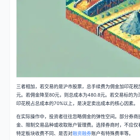
三者相加，若交易的是沪市股票，总手续费为佣金加印花税加过户
元。若佣金降至80元，则总成本为480.8元。若交易标的
印花税占总成本的70%以上，是决定卖出成本的核心因素。
在实际操作中，投资者往往忽略佣金的弹性空间。部分券商提供
金、限制交易品种或收取账户管理费。选择券商时，不应仅
特定板块收费不同、是否对
融资融券
账户有特殊费率等。