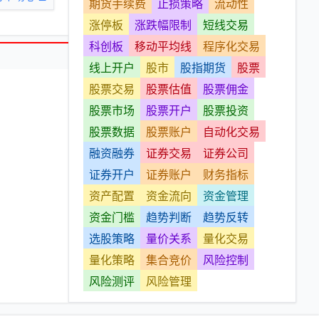
期货手续费
止损策略
流动性
涨停板
涨跌幅限制
短线交易
科创板
移动平均线
程序化交易
线上开户
股市
股指期货
股票
股票交易
股票估值
股票佣金
股票市场
股票开户
股票投资
股票数据
股票账户
自动化交易
融资融券
证券交易
证券公司
证券开户
证券账户
财务指标
资产配置
资金流向
资金管理
资金门槛
趋势判断
趋势反转
选股策略
量价关系
量化交易
量化策略
集合竞价
风险控制
风险测评
风险管理