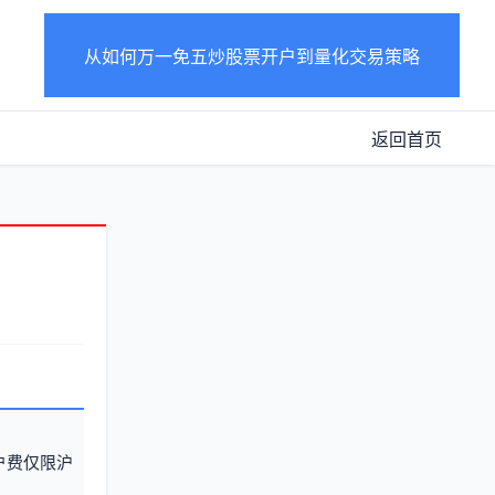
从如何万一免五炒股票开户到量化交易策略
返回首页
户费仅限沪