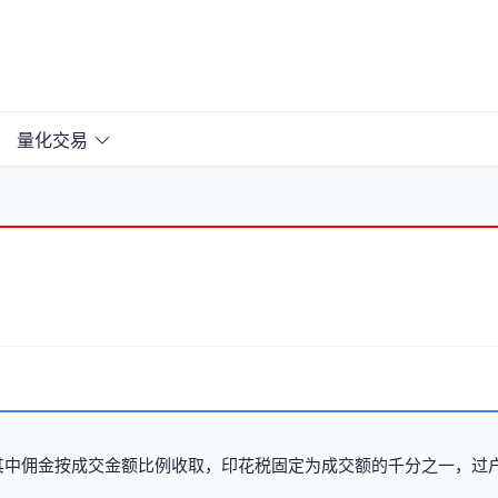
量化交易
其中佣金按成交金额比例收取，印花税固定为成交额的千分之一，过