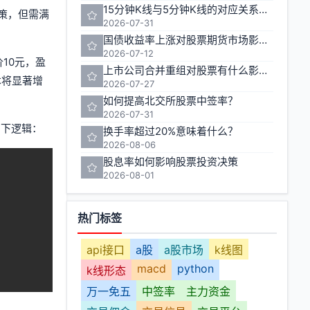
15分钟K线与5分钟K线的对应关系如何计算
策，但需满
2026-07-31
国债收益率上涨对股票期货市场影响几何
2026-07-12
10元，盈
上市公司合并重组对股票有什么影响？
本将显著增
2026-07-27
如何提高北交所股票中签率？
2026-07-31
如下逻辑：
换手率超过20%意味着什么？
2026-08-06
股息率如何影响股票投资决策
2026-08-01
热门标签
api接口
a股
a股市场
k线图
macd
python
k线形态
万一免五
中签率
主力资金