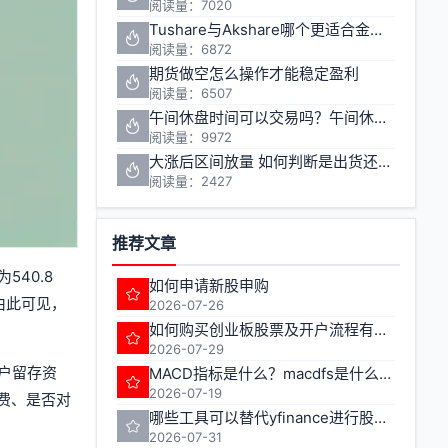
阅读量：7020
Tushare与Akshare哪个更适合金融数据获取
阅读量：6872
期货做空怎么操作才能稳定盈利
阅读量：6507
午间休盘时间可以交易吗？午间休盘对股票期货投资有什么影响
阅读量：9972
大涨后区间放量 如何判断是出货还是洗盘
阅读量：2427
推荐文章
40.8
如何申请新股申购
由此可见，
2026-07-26
如何购买创业板股票及开户流程有哪些注意事项
2026-07-29
账户留存资
MACD指标是什么？macdfs是什么意思
2026-07-19
费、是否对
哪些工具可以替代yfinance进行股票期货数据获取
2026-07-31