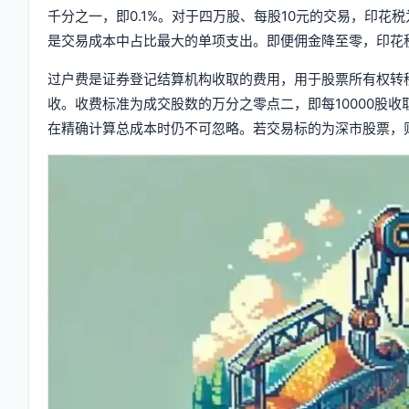
千分之一，即0.1%。对于四万股、每股10元的交易，印花税为4
是交易成本中占比最大的单项支出。即便佣金降至零，印花
过户费是证券登记结算机构收取的费用，用于股票所有权转
收。收费标准为成交股数的万分之零点二，即每10000股收取0.2
在精确计算总成本时仍不可忽略。若交易标的为深市股票，