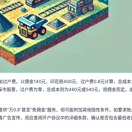
费。以佣金140元、印花税400元、过户费0.8元计算，总成本为5
为深市股票，过户费为零，总成本则为480元或540元，视佣金而定。
“万0.8”甚至“免佣金”服务，但可能附加其他隐性条件，如要求
看广告宣传，而应查阅开户协议中的详细条款，确认是否包含最低收