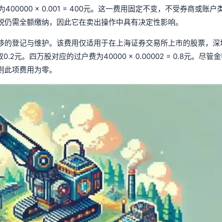
00000 × 0.001 = 400元。这一费用固定不变，不受券商或账
税仍需全额缴纳，因此它在卖出操作中具有决定性影响。
移的登记与维护。该费用仅适用于在上海证券交易所上市的股票，深
元。四万股对应的过户费为40000 × 0.00002 = 0.8元。尽管
则此项费用为零。