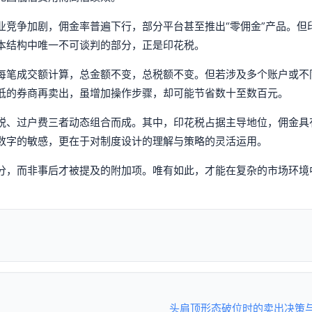
业竞争加剧，佣金率普遍下行，部分平台甚至推出“零佣金”产品。但
本结构中唯一不可谈判的部分，正是印花税。
每笔成交额计算，总金额不变，总税额不变。但若涉及多个账户或不
低的券商再卖出，虽增加操作步骤，却可能节省数十至数百元。
税、过户费三者动态组合而成。其中，印花税占据主导地位，佣金具
数字的敏感，更在于对制度设计的理解与策略的灵活运用。
分，而非事后才被提及的附加项。唯有如此，才能在复杂的市场环境
头肩顶形态破位时的卖出决策