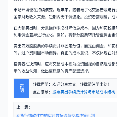
市场环境也在持续演变。近年来，随着电子化交易普及与行
国家财政收入来源，短期内无下调迹象。投资者需明确，成
在大额卖出时，分批操作未必能降低总成本，因为印花税按
利用佣金差异进行优化。例如，将部分股票转托管至佣金更
卖出四万股股票的手续费并非固定数值，而是由佣金、印花
间，过户费则因市场而异。真正的成本意识，不仅体现在对
投资者在决策时，应将交易成本视为投资回报的自然组成部
晰的收益认知，做出更稳健的资产配置选择。
转载声明：欢迎分享本文，转载请注明出处！
声明
股票卖出手续费计算与市场成本结构
点击复制：
上一篇：
期货行情软件中的实时数据流与交易决策机制