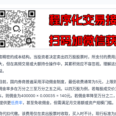
套精密的成本结构。当投资者决定卖出四万股股票时，所支付的费用
大，但在高频交易或大额持仓操作中，其累积效应不容忽视。理解这
益。
目前，国内券商普遍采用浮动佣金制度，最低收费通常为5元，上限
佣金率多在万分之三至万分之五之间。以四万股为例，若每股成交价为
佣金为400000 × 0.00035 = 140元。若佣金率降至万分之
提供更
低费率
，甚至免收佣金，但需满足月交易额或资产规模门槛。
商代扣代缴。该费用仅在卖出股票时收取，买入时不计。现行标准为