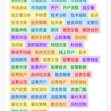
实时行情
市值配售
市场动态
市场情绪
市场波动
市场趋势
开户
开户流程
成交量
成交量分析
手续费
技术分析
技术指标
投资
投资决策
投资策略
投资者
投资风险
支撑位
新股申购
服务质量
期货
期货交易
期货合约
期货市场
期货手续费
止损策略
流动性
涨停板
涨跌幅限制
短线交易
科创板
移动平均线
程序化交易
线上开户
股市
股指期货
股票
股票交易
股票估值
股票佣金
股票市场
股票开户
股票投资
股票数据
股票账户
自动化交易
融资融券
证券交易
证券公司
证券开户
证券账户
财务指标
资产配置
资金流向
资金管理
资金门槛
趋势判断
趋势反转
选股策略
量价关系
量化交易
量化策略
集合竞价
风险控制