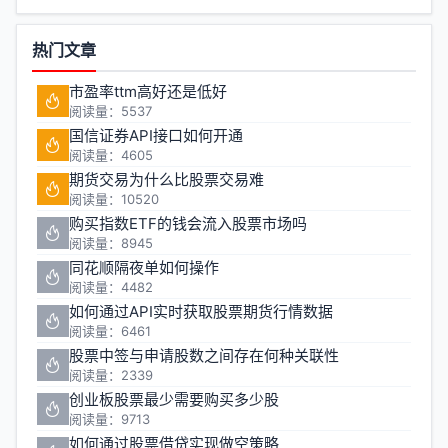
热门文章
市盈率ttm高好还是低好
阅读量：5537
国信证券API接口如何开通
阅读量：4605
期货交易为什么比股票交易难
阅读量：10520
购买指数ETF的钱会流入股票市场吗
阅读量：8945
同花顺隔夜单如何操作
阅读量：4482
如何通过API实时获取股票期货行情数据
阅读量：6461
股票中签与申请股数之间存在何种关联性
阅读量：2339
创业板股票最少需要购买多少股
阅读量：9713
如何通过股票借贷实现做空策略