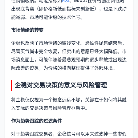
在悄悄吸纳。动能指标如
RSI
、MACD在价格创出新低时
出现底背离（即价格新低而指标未创新低），也是下跌动
能减弱、市场可能企稳的技术信号。
市场情绪的转变
企稳也反映了市场情绪的微妙变化。恐慌性抛售结束后，
尽管买气尚未完全恢复，但卖出的意愿已经大幅降低。市
场消息面上，可能伴随着最悲观预期的逐步释放或出现边
际改善的迹象，为价格的横向整理提供了外部环境。
企稳对交易决策的意义与风险管理
将企稳仅仅视为一个概念远远不够，关键在于如何将其融
入实际的交易决策与风险管理框架中。
作为趋势跟踪的过滤条件
对于趋势跟踪交易者，企稳信号可以用来过滤掉一些虚假