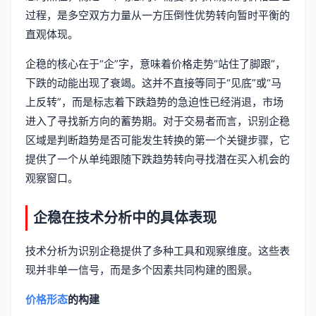
过程，是多空双方力量从一方压倒性优势转向暂时平衡的
直观体现。
企稳的核心在于“企”字，意味着价格走势“站住了脚跟”，
下跌的动能出现了衰竭。这并不直接等同于“见底”或“马
上反转”，而是标志着下跌趋势的急迫性已经消退，市场
进入了寻找新方向的蓄势期。对于交易者而言，识别企稳
区域是判断趋势是否可能发生转换的第一个关键步骤，它
提供了一个从单纯跟随下跌趋势转向寻找潜在买入机会的
观察窗口。
企稳在技术分析中的具体表现
技术分析为识别企稳提供了多种工具和观察维度。这些表
现并非单一信号，而是多个因素共同构建的图景。
价格形态
的构建