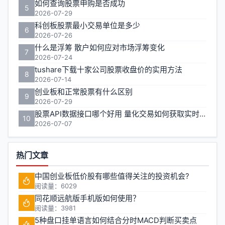
如何查询股票申购是否成功
5
2026-07-29
科创板股票最小交易单位是多少
6
2026-07-26
什么是浮筹 散户如何应对市场浮筹变化
7
2026-07-24
tushare下载十家公司股票收盘价的实用方法
8
2026-07-14
创业板和正常股票有什么区别
9
2026-07-29
股票API数据接口哪个好用 量化交易如何获取实时行情
10
2026-07-07
热门文章
中国创业板低价股有哪些值得关注的投资机会?
阅读量：6029
同花顺远航版手机版如何使用？
阅读量：3981
5种盘口挂单语言如何结合分时MACD判断买卖点