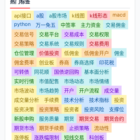
热门标签
macd
api接口
a股
a股市场
k线图
k线形态
python
万一免五
中签率
主力资金
交易佣金
交易信号
交易平台
交易成本
交易权限
交易策略
交易系统
交易规则
交易费用
仓位管理
价值投资
低佣金
低佣金开户
佣金
佣金费率
创业板
券商
券商选择
印花税
可转债
同花顺
国债逆回购
基本面分析
实时行情
市值配售
市场动态
市场情绪
市场波动
市场趋势
开户
开户流程
成交量
成交量分析
手续费
技术分析
技术指标
投资
投资决策
投资策略
投资者
投资风险
支撑位
新股申购
服务质量
期货
期货交易
期货合约
期货市场
期货手续费
止损策略
流动性
涨停板
涨跌幅限制
短线交易
科创板