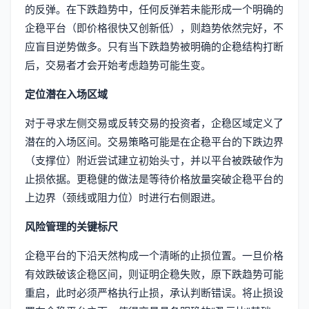
的反弹。在下跌趋势中，任何反弹若未能形成一个明确的
企稳平台（即价格很快又创新低），则趋势依然完好，不
应盲目逆势做多。只有当下跌趋势被明确的企稳结构打断
后，交易者才会开始考虑趋势可能生变。
定位潜在入场区域
对于寻求左侧交易或反转交易的投资者，企稳区域定义了
潜在的入场区间。交易策略可能是在企稳平台的下跌边界
（支撑位）附近尝试建立初始头寸，并以平台被跌破作为
止损依据。更稳健的做法是等待价格放量突破企稳平台的
上边界（颈线或阻力位）时进行右侧跟进。
风险管理的关键标尺
企稳平台的下沿天然构成一个清晰的止损位置。一旦价格
有效跌破该企稳区间，则证明企稳失败，原下跌趋势可能
重启，此时必须严格执行止损，承认判断错误。将止损设