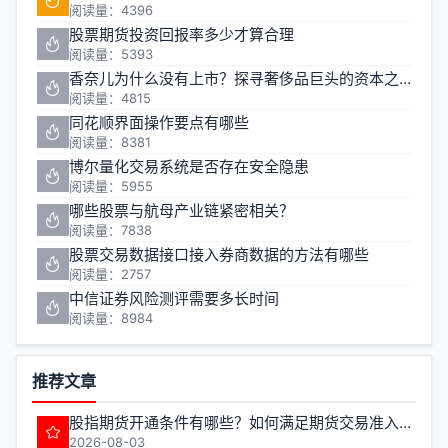
阅读量：4396
股票期货投资回报率多少才算合理
阅读量：5393
香奈儿为什么没有上市？探寻奢侈品巨头的资本之路
阅读量：4815
同花顺界面操作要点有哪些
阅读量：8381
博尔量化交易系统是否存在安全隐患
阅读量：5955
哪些股票与航母产业链紧密相关？
阅读量：7838
股票交易数据接口接入券商数据的方法有哪些
阅读量：2757
中信证券风险测评需要多长时间
阅读量：8984
推荐文章
股指期货开通条件有哪些？如何满足期货交易准入要求？
2026-08-03