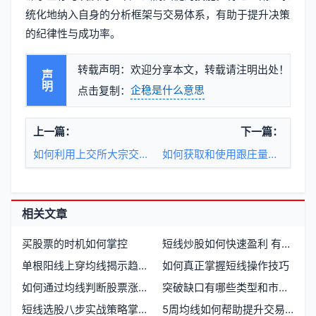
统化地纳入自身的分析框架与交易体系，有助于提升决策
的纪律性与成功率。
转载声明：欢迎分享本文，转载请注明出处！
声明
企稳是什么意思
点击复制：
上一篇：
下一篇：
如何利用上交所大宗交易机制实现高效交易？
如何获取和使用跟庄量化值源码
相关文章
买股票的时机如何掌控
短线炒股如何快速盈利 有哪些实用的操作技巧
单根阳线上穿均线揭示趋势反转信号
如何真正掌握短线操作技巧
如何通过均线判断股票涨跌趋势
突破缺口有哪些类型和市场意义
短线选股八步实战策略掌握高效选股流程
5周均线如何帮助提升交易决策准确性