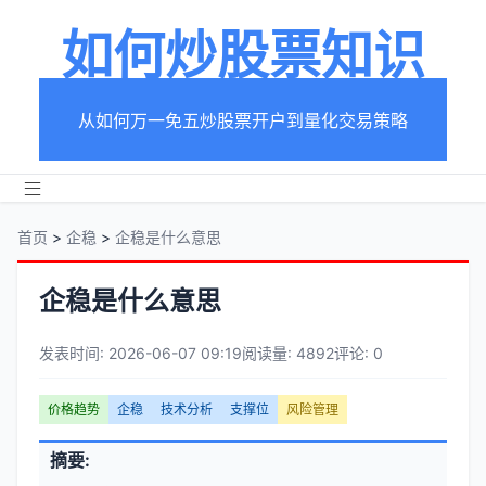
如何炒股票知识
从如何万一免五炒股票开户到量化交易策略
首页
>
企稳
>
企稳是什么意思
企稳是什么意思
发表时间: 2026-06-07 09:19
阅读量: 4892
评论: 0
文
价格趋势
企稳
技术分析
支撑位
风险管理
章
文
摘要:
元
章