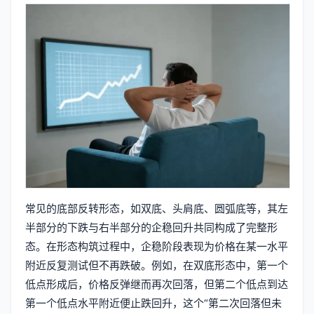
常见的底部反转形态，如双底、头肩底、圆弧底等，其左
半部分的下跌与右半部分的企稳回升共同构成了完整形
态。在形态构筑过程中，企稳阶段表现为价格在某一水平
附近反复测试但不再跌破。例如，在双底形态中，第一个
低点形成后，价格反弹继而再次回落，但第二个低点到达
第一个低点水平附近便止跌回升，这个“第二次回落但未