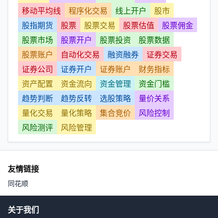
移动平均线
程序化交易
线上开户
股市
股指期货
股票
股票交易
股票估值
股票佣金
股票市场
股票开户
股票投资
股票数据
股票账户
自动化交易
融资融券
证券交易
证券公司
证券开户
证券账户
财务指标
资产配置
资金流向
资金管理
资金门槛
趋势判断
趋势反转
选股策略
量价关系
量化交易
量化策略
集合竞价
风险控制
风险测评
风险管理
友情链接
同花顺
关于我们