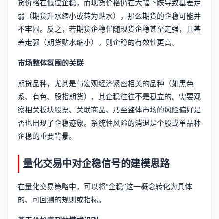
货价格在低位企稳，而现货价格仍在大幅下跌导致基差走
弱（期货升水缩小或转为贴水），那么期货的企稳可能并
不牢固。反之，若期货企稳伴随现货企稳甚至走强，且基
差走强（期货贴水缩小），则企稳的有效性更高。
市场整体氛围的关联
期货品种，尤其是与宏观经济紧密相关的品种（如黑色
系、有色、股指期货），其企稳往往不是孤立的。需要观
察相关板块股票、关联商品、乃至整体市场的风险偏好是
否也出现了企稳迹象。系统性风险的消退是个股或单品种
企稳的重要背景。
量化交易中对企稳信号的建模思路
在量化交易策略中，可以将“企稳”这一概念转化为具体
的、可回测的规则或指标。