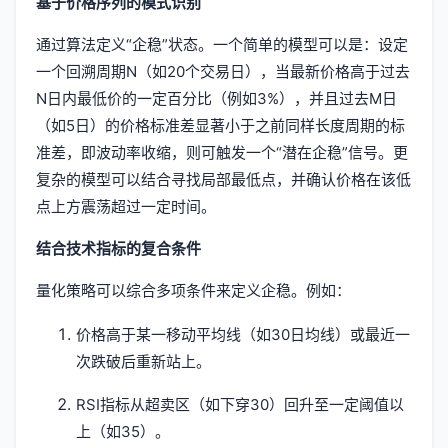
基于价格序列的模式识别
通过算法定义“企稳”状态。一个简单的模型可以是：设定
一个回溯周期N（如20个交易日），当最新价格高于过去
N日内最低价的一定百分比（例如3%），并且过去M日
（如5日）的价格标准差显著小于之前同样长度周期的标
准差，即波动率收缩，则可触发一个“潜在企稳”信号。更
复杂的模型可以结合寻找局部最低点，并确认价格在该低
点上方震荡超过一定时间。
结合技术指标的复合条件
量化策略可以综合多项条件来定义企稳。例如：
价格高于某一移动平均线（如30日均线）或最近一
次跌破后重新站上。
RSI指标从超卖区（如下穿30）回升至一定阈值以
上（如35）。