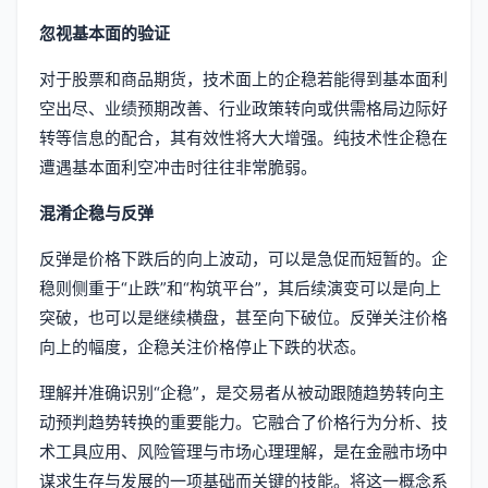
忽视基本面的验证
对于股票和商品期货，技术面上的企稳若能得到基本面利
空出尽、业绩预期改善、行业政策转向或供需格局边际好
转等信息的配合，其有效性将大大增强。纯技术性企稳在
遭遇基本面利空冲击时往往非常脆弱。
混淆企稳与反弹
反弹是价格下跌后的向上波动，可以是急促而短暂的。企
稳则侧重于“止跌”和“构筑平台”，其后续演变可以是向上
突破，也可以是继续横盘，甚至向下破位。反弹关注价格
向上的幅度，企稳关注价格停止下跌的状态。
理解并准确识别“企稳”，是交易者从被动跟随趋势转向主
动预判趋势转换的重要能力。它融合了价格行为分析、技
术工具应用、风险管理与市场心理理解，是在金融市场中
谋求生存与发展的一项基础而关键的技能。将这一概念系