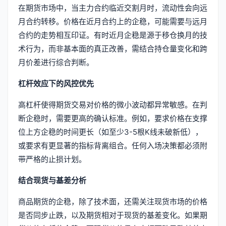
在期货市场中，当主力合约临近交割月时，流动性会向远
月合约转移。价格在近月合约上的企稳，可能需要与远月
合约的走势相互印证。有时近月企稳是源于移仓换月的技
术行为，而非基本面的真正改善，需结合持仓量变化和跨
月价差进行综合判断。
杠杆效应下的风控优先
高杠杆使得期货交易对价格的微小波动都异常敏感。在判
断企稳时，需要更高的确认标准。例如，要求价格在支撑
位上方企稳的时间更长（如至少3-5根K线未破新低），
或要求有更显著的指标背离组合。任何入场决策都必须附
带严格的止损计划。
结合现货与基差分析
商品期货的企稳，除了技术面，还需关注现货市场的价格
是否同步止跌，以及期货相对于现货的基差变化。如果期