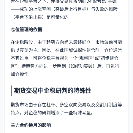
置在企稳平台之下，使得交易具备明确的“盈亏比”基础
——成功的上涨空间（突破后上行目标）与失败的风险
（平台下沿止损）是可量化的。
仓位管理的依据
在企稳阶段，由于趋势方向尚未最终确立，市场波动可能
仍以震荡为主。因此，在此区域试探性建仓时，仓位通常
不宜过重。可将企稳平台视为一个“观察区”或“初步建仓
区”，待趋势方向进一步明朗（如成功突破）后，再进行
加仓操作。
期货交易中企稳研判的特殊性
期货市场由于存在杠杆、多空双向交易以及交割月制度等
特点，对企稳的研判增添了一些特殊考量。
主力合约换月的影响