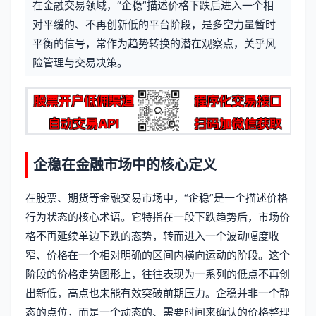
在金融交易领域，“企稳”描述价格下跌后进入一个相
信
标
对平缓的、不再创新低的平台阶段，是多空力量暂时
息
平衡的信号，常作为趋势转换的潜在观察点，关乎风
签
险管理与交易决策。
企稳在金融市场中的核心定义
在股票、期货等金融交易市场中，“企稳”是一个描述价格
行为状态的核心术语。它特指在一段下跌趋势后，市场价
格不再延续单边下跌的态势，转而进入一个波动幅度收
窄、价格在一个相对明确的区间内横向运动的阶段。这个
阶段的价格走势图形上，往往表现为一系列的低点不再创
出新低，高点也未能有效突破前期压力。企稳并非一个静
态的点位，而是一个动态的、需要时间来确认的价格整理