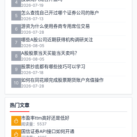
4
2026-07-19
怎么查找自己开过哪个证券公司的账户
5
2026-07-13
游资为什么使用券商专用席位交易
6
2026-07-28
哪些A股公司近期获得机构调研关注
7
2026-08-05
A股股票当天买能当天卖吗？
8
2026-08-05
股票抄底都有哪些技巧可以学习
9
2026-07-18
如何在同花顺完成股票期货账户充值操作
10
2026-07-28
热门文章
市盈率ttm高好还是低好
阅读量：5537
国信证券API接口如何开通