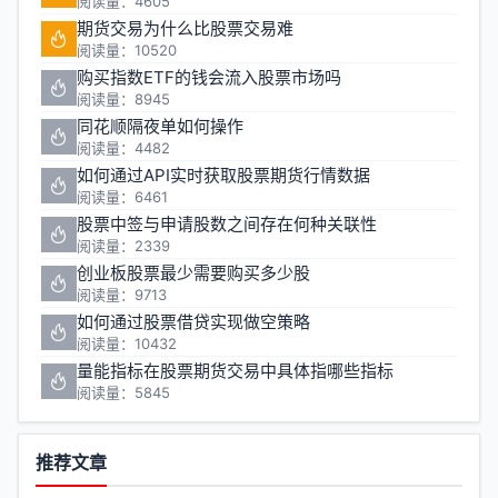
阅读量：4605
期货交易为什么比股票交易难
阅读量：10520
购买指数ETF的钱会流入股票市场吗
阅读量：8945
同花顺隔夜单如何操作
阅读量：4482
如何通过API实时获取股票期货行情数据
阅读量：6461
股票中签与申请股数之间存在何种关联性
阅读量：2339
创业板股票最少需要购买多少股
阅读量：9713
如何通过股票借贷实现做空策略
阅读量：10432
量能指标在股票期货交易中具体指哪些指标
阅读量：5845
推荐文章