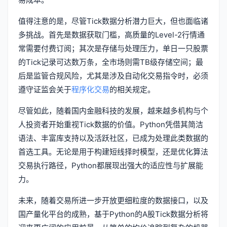
值得注意的是，尽管Tick数据分析潜力巨大，但也面临诸
多挑战。首先是数据获取门槛，高质量的Level-2行情通
常需要付费订阅；其次是存储与处理压力，单日一只股票
的Tick记录可达数万条，全市场则需TB级存储空间；最
后是监管合规风险，尤其是涉及自动化交易指令时，必须
遵守证监会关于
程序化交易
的相关规定。
尽管如此，随着国内金融科技的发展，越来越多机构与个
人投资者开始重视Tick数据的价值。Python凭借其简洁
语法、丰富库支持以及活跃社区，已成为处理此类数据的
首选工具。无论是用于构建短线择时模型，还是优化算法
交易执行路径，Python都展现出强大的适应性与扩展能
力。
未来，随着交易所进一步开放更细粒度的数据接口，以及
国产量化平台的成熟，基于Python的A股Tick数据分析将