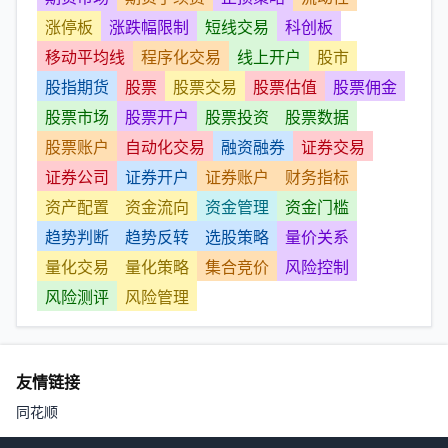
涨停板
涨跌幅限制
短线交易
科创板
移动平均线
程序化交易
线上开户
股市
股指期货
股票
股票交易
股票估值
股票佣金
股票市场
股票开户
股票投资
股票数据
股票账户
自动化交易
融资融券
证券交易
证券公司
证券开户
证券账户
财务指标
资产配置
资金流向
资金管理
资金门槛
趋势判断
趋势反转
选股策略
量价关系
量化交易
量化策略
集合竞价
风险控制
风险测评
风险管理
友情链接
同花顺