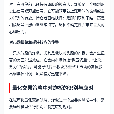
对于在涨停前已经持有该股的投资人，炸板是一个强烈的
卖出信号或观望信号。它可能预示着上涨动能的衰竭或主
力行为的转变。持仓者面临抉择：是即刻获利了结，还是
相信这是上涨中继继续持有。这种不确定性会带来巨大的
心理压力。
对市场情绪和板块效应的传导
一只人气股的炸板，尤其是板块龙头股的炸板，会产生显
著的负面外溢效应。它会向市场传递“抛压沉重”、“上涨
乏力”的信号，可能导致同一板块乃至整个市场的高位股
出现集体回调，风险偏好迅速下降。
量化交易策略中对炸板的识别与应对
在程序化量化交易领域，炸板是一个重要的风险事件，需
要通过模型进行识别并制定应对规则。