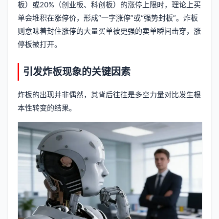
板）或20%（创业板、科创板）的涨停上限时，理论上买
单会堆积在涨停价，形成“一字涨停”或“强势封板”。炸板
则意味着封住涨停的大量买单被更强的卖单瞬间击穿，涨
停板被打开。
引发炸板现象的关键因素
炸板的出现并非偶然，其背后往往是多空力量对比发生根
本性转变的结果。