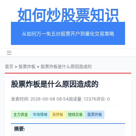
如何炒股票知识
从如何万一免五炒股票开户到量化交易策略
首页
>
股票炸板
>
股票炸板是什么原因造成的
股票炸板是什么原因造成的
发表时间: 2026-06-08 08:54
阅读量: 12376
评论: 0
文
主力资金
市场情绪
涨停板
短线交易
股票炸板
章
文
摘要:
元
章