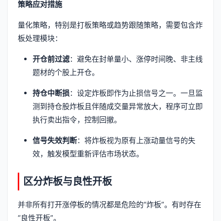
策略应对措施
量化策略，特别是打板策略或趋势跟随策略，需要包含炸
板处理模块：
开仓前过滤
：避免在封单量小、涨停时间晚、非主线
题材的个股上开仓。
持仓中断损
：设定炸板即作为止损信号之一。一旦监
测到持仓股炸板且伴随成交量异常放大，程序可立即
执行卖出指令，控制回撤。
信号失效判断
：将炸板视为原有上涨动量信号的失
效，触发模型重新评估市场状态。
区分炸板与良性开板
并非所有打开涨停板的情况都是危险的“炸板”。有时存在
“良性开板”。