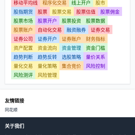
移动平均线
程序化交易
线上开户
股市
股指期货
股票
股票交易
股票估值
股票佣金
股票市场
股票开户
股票投资
股票数据
股票账户
自动化交易
融资融券
证券交易
证券公司
证券开户
证券账户
财务指标
资产配置
资金流向
资金管理
资金门槛
趋势判断
趋势反转
选股策略
量价关系
量化交易
量化策略
集合竞价
风险控制
风险测评
风险管理
友情链接
同花顺
关于我们