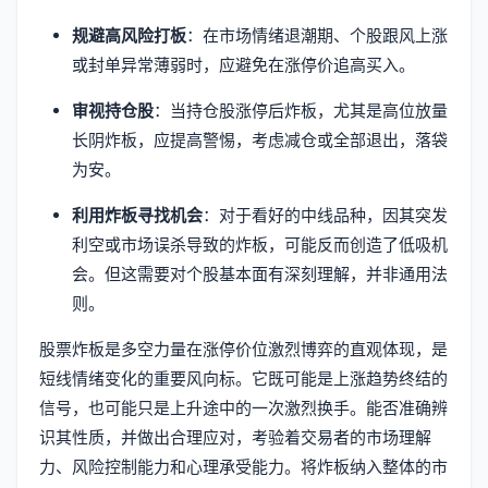
规避高风险打板
：在市场情绪退潮期、个股跟风上涨
或封单异常薄弱时，应避免在涨停价追高买入。
审视持仓股
：当持仓股涨停后炸板，尤其是高位放量
长阴炸板，应提高警惕，考虑减仓或全部退出，落袋
为安。
利用炸板寻找机会
：对于看好的中线品种，因其突发
利空或市场误杀导致的炸板，可能反而创造了低吸机
会。但这需要对个股基本面有深刻理解，并非通用法
则。
股票炸板是多空力量在涨停价位激烈博弈的直观体现，是
短线情绪变化的重要风向标。它既可能是上涨趋势终结的
信号，也可能只是上升途中的一次激烈换手。能否准确辨
识其性质，并做出合理应对，考验着交易者的市场理解
力、风险控制能力和心理承受能力。将炸板纳入整体的市