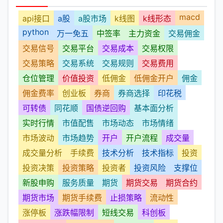
macd
api接口
a股
a股市场
k线图
k线形态
python
万一免五
中签率
主力资金
交易佣金
交易信号
交易平台
交易成本
交易权限
交易策略
交易系统
交易规则
交易费用
仓位管理
价值投资
低佣金
低佣金开户
佣金
佣金费率
创业板
券商
券商选择
印花税
可转债
同花顺
国债逆回购
基本面分析
实时行情
市值配售
市场动态
市场情绪
市场波动
市场趋势
开户
开户流程
成交量
成交量分析
手续费
技术分析
技术指标
投资
投资决策
投资策略
投资者
投资风险
支撑位
新股申购
服务质量
期货
期货交易
期货合约
期货市场
期货手续费
止损策略
流动性
涨停板
涨跌幅限制
短线交易
科创板