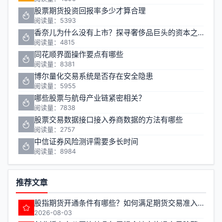
股票期货投资回报率多少才算合理
阅读量：5393
香奈儿为什么没有上市？探寻奢侈品巨头的资本之路
阅读量：4815
同花顺界面操作要点有哪些
阅读量：8381
博尔量化交易系统是否存在安全隐患
阅读量：5955
哪些股票与航母产业链紧密相关？
阅读量：7838
股票交易数据接口接入券商数据的方法有哪些
阅读量：2757
中信证券风险测评需要多长时间
阅读量：8984
推荐文章
股指期货开通条件有哪些？如何满足期货交易准入要求？
2026-08-03