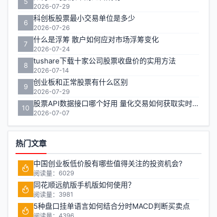
5
2026-07-29
科创板股票最小交易单位是多少
6
2026-07-26
什么是浮筹 散户如何应对市场浮筹变化
7
2026-07-24
tushare下载十家公司股票收盘价的实用方法
8
2026-07-14
创业板和正常股票有什么区别
9
2026-07-29
股票API数据接口哪个好用 量化交易如何获取实时行情
10
2026-07-07
热门文章
中国创业板低价股有哪些值得关注的投资机会?
阅读量：6029
同花顺远航版手机版如何使用？
阅读量：3981
5种盘口挂单语言如何结合分时MACD判断买卖点
阅读量：4396