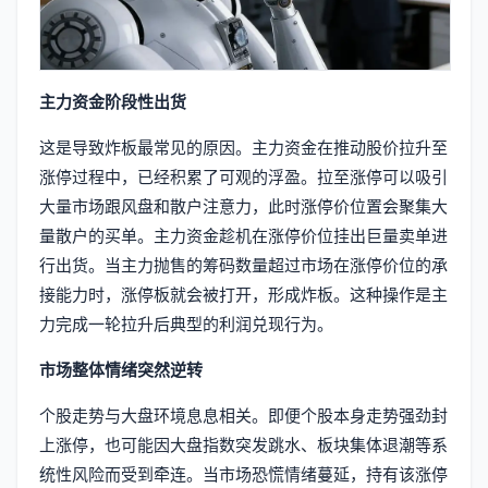
主力资金阶段性出货
这是导致炸板最常见的原因。主力资金在推动股价拉升至
涨停过程中，已经积累了可观的浮盈。拉至涨停可以吸引
大量市场跟风盘和散户注意力，此时涨停价位置会聚集大
量散户的买单。主力资金趁机在涨停价位挂出巨量卖单进
行出货。当主力抛售的筹码数量超过市场在涨停价位的承
接能力时，涨停板就会被打开，形成炸板。这种操作是主
力完成一轮拉升后典型的利润兑现行为。
市场整体情绪突然逆转
个股走势与大盘环境息息相关。即便个股本身走势强劲封
上涨停，也可能因大盘指数突发跳水、板块集体退潮等系
统性风险而受到牵连。当市场恐慌情绪蔓延，持有该涨停