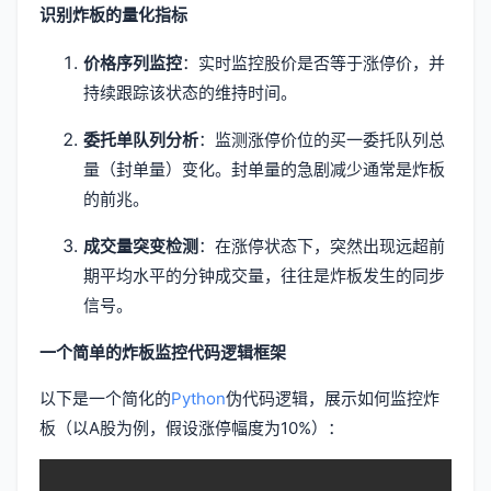
识别炸板的量化指标
价格序列监控
：实时监控股价是否等于涨停价，并
持续跟踪该状态的维持时间。
委托单队列分析
：监测涨停价位的买一委托队列总
量（封单量）变化。封单量的急剧减少通常是炸板
的前兆。
成交量突变检测
：在涨停状态下，突然出现远超前
期平均水平的分钟成交量，往往是炸板发生的同步
信号。
一个简单的炸板监控代码逻辑框架
以下是一个简化的
Python
伪代码逻辑，展示如何监控炸
板（以A股为例，假设涨停幅度为10%）：