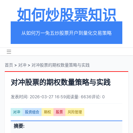
如何炒股票知识
从如何万一免五炒股票开户到量化交易策略
首页
>
对冲
>
对冲股票的期权数量策略与实践
对冲股票的期权数量策略与实践
发表时间: 2026-03-27 16:59
阅读量: 6636
评论: 0
文
对冲
投资组合
期权
股票
风险管理
章
文
摘要:
元
章