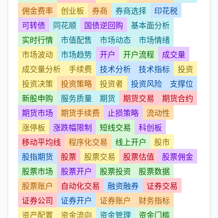
佣金费率
创业板
券商
券商选择
印花税
可转债
同花顺
国债逆回购
基本面分析
实时行情
市值配售
市场动态
市场情绪
市场波动
市场趋势
开户
开户流程
成交量
成交量分析
手续费
技术分析
技术指标
投资
投资决策
投资策略
投资者
投资风险
支撑位
新股申购
服务质量
期货
期货交易
期货合约
期货市场
期货手续费
止损策略
流动性
涨停板
涨跌幅限制
短线交易
科创板
移动平均线
程序化交易
线上开户
股市
股指期货
股票
股票交易
股票估值
股票佣金
股票市场
股票开户
股票投资
股票数据
股票账户
自动化交易
融资融券
证券交易
证券公司
证券开户
证券账户
财务指标
资产配置
资金流向
资金管理
资金门槛