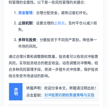
险管理的全面性。以下是一些风险管理的关键点：
资金管理
：合理分配资金，避免过度杠杆化。
止损机制
：设置合理的
止损点
，及时平仓以减少损
失。
多样化投资
：分散投资于不同资产类别，降低单一
市场的风险。
通过合理计算和调整期权数量，投资者可以有效对冲股票
风险，实现投资组合的稳定收益。动态调整对冲策略，结
合多种风险管理手段，将进一步提升对冲效果，保护投资
组合免受市场波动的影响。
转载声明：欢迎分享本文，转载请注明出处！
声明
对冲股票的期权数量策略与实践
点击复制：