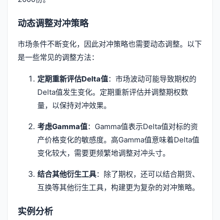
动态调整对冲策略
市场条件不断变化，因此对冲策略也需要动态调整。以下
是一些常见的调整方法：
定期重新评估Delta值
：市场波动可能导致期权的
Delta值发生变化。定期重新评估并调整期权数
量，以保持对冲效果。
考虑Gamma值
：Gamma值表示Delta值对标的资
产价格变化的敏感度。高Gamma值意味着Delta值
变化较大，需要更频繁地调整对冲头寸。
结合其他衍生工具
：除了期权，还可以结合期货、
互换等其他衍生工具，构建更为复杂的对冲策略。
实例分析