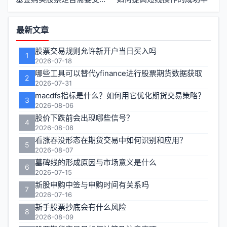
功
最新文章
能
股票交易规则允许新开户当日买入吗
1
区
2026-07-18
哪些工具可以替代yfinance进行股票期货数据获取
2
2026-07-31
macdfs指标是什么？如何用它优化期货交易策略？
3
2026-08-06
股价下跌前会出现哪些信号？
4
2026-08-08
看涨吞没形态在期货交易中如何识别和应用？
5
2026-08-07
墓碑线的形成原因与市场意义是什么
6
2026-07-15
新股申购中签与申购时间有关系吗
7
2026-07-16
新手股票抄底会有什么风险
8
2026-08-09