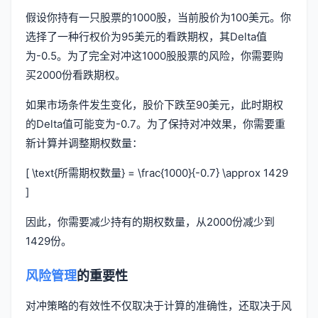
假设你持有一只股票的1000股，当前股价为100美元。你
选择了一种行权价为95美元的看跌期权，其Delta值
为-0.5。为了完全对冲这1000股股票的风险，你需要购
买2000份看跌期权。
如果市场条件发生变化，股价下跌至90美元，此时期权
的Delta值可能变为-0.7。为了保持对冲效果，你需要重
新计算并调整期权数量：
[ \text{所需期权数量} = \frac{1000}{-0.7} \approx 1429
]
因此，你需要减少持有的期权数量，从2000份减少到
1429份。
风险管理
的重要性
对冲策略的有效性不仅取决于计算的准确性，还取决于风