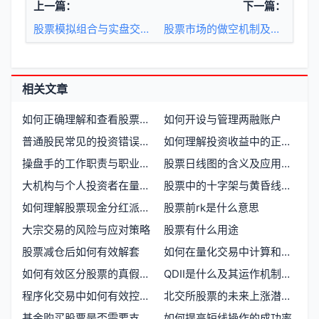
上一篇：
下一篇：
股票模拟组合与实盘交易的区别及应用
股票市场的做空机制及其影响
相关文章
如何正确理解和查看股票的开盘和收盘价格
如何开设与管理两融账户
普通股民常见的投资错误及避免方法
如何理解投资收益中的正负波动
操盘手的工作职责与职业发展路径
股票日线图的含义及应用解析
大机构与个人投资者在量化交易中各自的优势是什么
股票中的十字架与黄昏线有何区别
如何理解股票现金分红派息流程及影响
股票前rk是什么意思
大宗交易的风险与应对策略
股票有什么用途
股票减仓后如何有效解套
如何在量化交易中计算和使用统计套利策略
如何有效区分股票的真假突破
QDII是什么及其运作机制详解
程序化交易中如何有效控制风险与保持系统稳定
北交所股票的未来上涨潜力如何
基金购买股票是否需要支付手续费
如何提高短线操作的成功率