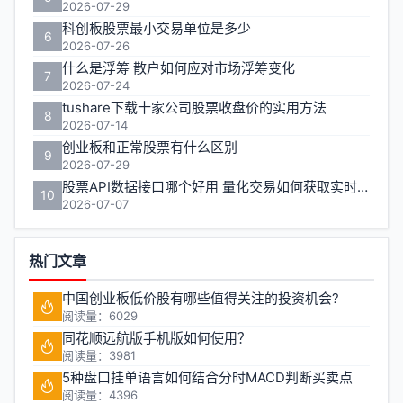
2026-07-29
科创板股票最小交易单位是多少
6
2026-07-26
什么是浮筹 散户如何应对市场浮筹变化
7
2026-07-24
tushare下载十家公司股票收盘价的实用方法
8
2026-07-14
创业板和正常股票有什么区别
9
2026-07-29
股票API数据接口哪个好用 量化交易如何获取实时行情
10
2026-07-07
热门文章
中国创业板低价股有哪些值得关注的投资机会?
阅读量：6029
同花顺远航版手机版如何使用？
阅读量：3981
5种盘口挂单语言如何结合分时MACD判断买卖点
阅读量：4396