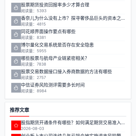
股票期货投资回报率多少才算合理
阅读量：5393
香奈儿为什么没有上市？探寻奢侈品巨头的资本之路
阅读量：4815
同花顺界面操作要点有哪些
阅读量：8381
博尔量化交易系统是否存在安全隐患
阅读量：5955
哪些股票与航母产业链紧密相关？
阅读量：7838
股票交易数据接口接入券商数据的方法有哪些
阅读量：2757
中信证券风险测评需要多长时间
阅读量：8984
推荐文章
股指期货开通条件有哪些？如何满足期货交易准入要求？
2026-08-03
创业板上市公司连续几年亏损会被实施退市风险警示