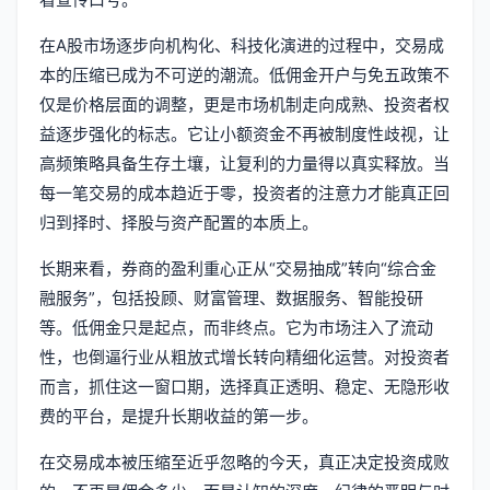
在A股市场逐步向机构化、科技化演进的过程中，交易成
本的压缩已成为不可逆的潮流。低佣金开户与免五政策不
仅是价格层面的调整，更是市场机制走向成熟、投资者权
益逐步强化的标志。它让小额资金不再被制度性歧视，让
高频策略具备生存土壤，让复利的力量得以真实释放。当
每一笔交易的成本趋近于零，投资者的注意力才能真正回
归到择时、择股与资产配置的本质上。
长期来看，券商的盈利重心正从“交易抽成”转向“综合金
融服务”，包括投顾、财富管理、数据服务、智能投研
等。低佣金只是起点，而非终点。它为市场注入了流动
性，也倒逼行业从粗放式增长转向精细化运营。对投资者
而言，抓住这一窗口期，选择真正透明、稳定、无隐形收
费的平台，是提升长期收益的第一步。
在交易成本被压缩至近乎忽略的今天，真正决定投资成败