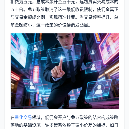
扣费为五元，总成本飙升至五十元，远超真实交易成本的
五十倍。免五政策取消了这一最低收费限制，使佣金真正
与交易金额成比例，实现精准计费。当交易频率提升、单
笔金额缩小，这一政策的价值便愈发凸显。
在
量化交易
领域，低佣金开户与免五政策的结合构成策略
落地的基础设施。许多策略依赖于微小价差的捕捉，如日