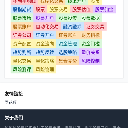
移动平均线
程序化交易
线上开户
股市
股指期货
股票
股票交易
股票估值
股票佣金
股票市场
股票开户
股票投资
股票数据
股票账户
自动化交易
融资融券
证券交易
证券公司
证券开户
证券账户
财务指标
资产配置
资金流向
资金管理
资金门槛
趋势判断
趋势反转
选股策略
量价关系
量化交易
量化策略
集合竞价
风险控制
风险测评
风险管理
友情链接
同花顺
关于我们
如何炒股票知识专注于股票市场，提供从万一免五股票开户，佣金