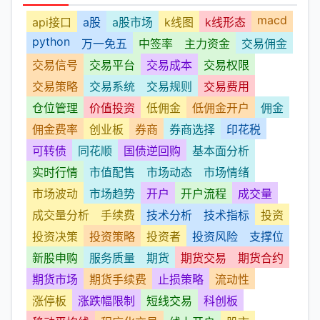
macd
api接口
a股
a股市场
k线图
k线形态
python
万一免五
中签率
主力资金
交易佣金
交易信号
交易平台
交易成本
交易权限
交易策略
交易系统
交易规则
交易费用
仓位管理
价值投资
低佣金
低佣金开户
佣金
佣金费率
创业板
券商
券商选择
印花税
可转债
同花顺
国债逆回购
基本面分析
实时行情
市值配售
市场动态
市场情绪
市场波动
市场趋势
开户
开户流程
成交量
成交量分析
手续费
技术分析
技术指标
投资
投资决策
投资策略
投资者
投资风险
支撑位
新股申购
服务质量
期货
期货交易
期货合约
期货市场
期货手续费
止损策略
流动性
涨停板
涨跌幅限制
短线交易
科创板