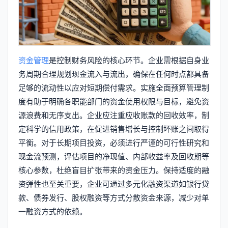
资金管理
是控制财务风险的核心环节。企业需根据自身业
务周期合理规划现金流入与流出，确保在任何时点都具备
足够的流动性以应对短期偿付需求。实施全面预算管理制
度有助于明确各职能部门的资金使用权限与目标，避免资
源浪费和无序支出。企业应注重应收账款的回收效率，制
定科学的信用政策，在促进销售增长与控制坏账之间取得
平衡。对于长期项目投资，必须进行严谨的可行性研究和
现金流预测，评估项目的净现值、内部收益率及回收期等
核心参数，杜绝盲目扩张带来的资金压力。保持适度的融
资弹性也至关重要，企业可通过多元化融资渠道如银行贷
款、债券发行、股权融资等方式分散资金来源，减少对单
一融资方式的依赖。