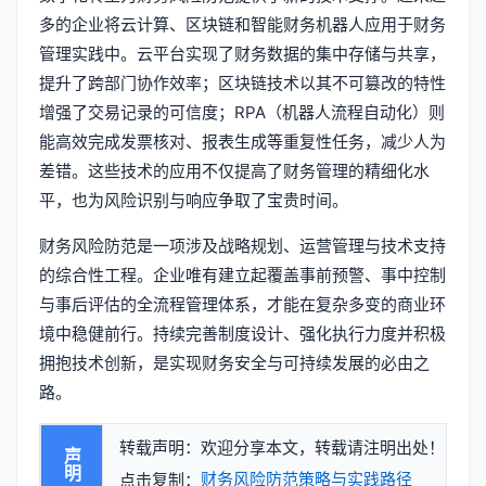
多的企业将云计算、区块链和智能财务机器人应用于财务
管理实践中。云平台实现了财务数据的集中存储与共享，
提升了跨部门协作效率；区块链技术以其不可篡改的特性
增强了交易记录的可信度；RPA（机器人流程自动化）则
能高效完成发票核对、报表生成等重复性任务，减少人为
差错。这些技术的应用不仅提高了财务管理的精细化水
平，也为风险识别与响应争取了宝贵时间。
财务风险防范是一项涉及战略规划、运营管理与技术支持
的综合性工程。企业唯有建立起覆盖事前预警、事中控制
与事后评估的全流程管理体系，才能在复杂多变的商业环
境中稳健前行。持续完善制度设计、强化执行力度并积极
拥抱技术创新，是实现财务安全与可持续发展的必由之
路。
转载声明：欢迎分享本文，转载请注明出处！
声明
财务风险防范策略与实践路径
点击复制：