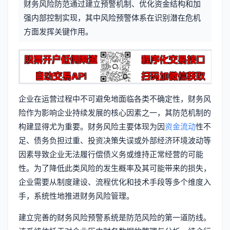
财务风险防范通过建立预警机制、优化资金结构和加
信
标
强内部控制实现，其中风险预警体系在识别潜在危机
息
方面发挥关键作用。
签
企业在运营过程中不可避免地面临各类不确定性，财务风
险作为影响企业持续发展的核心因素之一，其防范机制的
构建显得尤为重要。财务风险主要体现为因
资金流动
性不
足、债务负担过重、投资决策失误或外部经济环境波动等
因素导致企业无法履行偿债义务或维持正常经营的可能
性。为了降低此类风险的发生概率及其可能带来的损失，
企业需要从制度建设、流程优化和技术手段等多个维度入
手，系统性地推进财务风险管理。
建立完善的财务风险预警系统是防范风险的第一道防线。