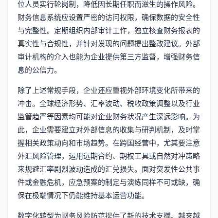
位人员实行轮岗制，降低因长期任职而滋生的操作风险。
财务信息系统应设置严密的访问权限，确保数据的安全性
与完整性。定期组织内部审计工作，独立核查财务报表的
真实性与合规性，并针对发现的问题提出整改建议。外部
审计机构的介入也能为企业提供第三方监督，增强财务信
息的公信力。
除了上述常规手段，企业还应重视外部环境变化所带来的
冲击。全球经济形势、汇率波动、税收政策调整以及行业
监管趋严等因素均可能对企业财务状况产生深远影响。为
此，企业需要建立对外部信息的收集与研判机制，及时掌
握相关政策动向和市场趋势。在跨国经营中，尤其要注意
外汇风险管理，运用远期合约、期权工具或自然对冲策略
来规避汇率剧烈波动造成的汇兑损失。面对突发性公共事
件或金融危机，应急预案的制定与演练同样不可或缺，确
保在极端情况下仍能维持基本运营功能。
数字化转型为财务风险防范提供了新的技术支撑。越来越