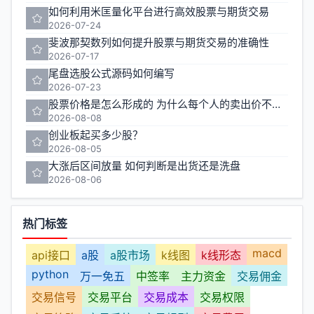
如何利用米匡量化平台进行高效股票与期货交易
2026-07-24
斐波那契数列如何提升股票与期货交易的准确性
2026-07-17
尾盘选股公式源码如何编写
2026-07-23
股票价格是怎么形成的 为什么每个人的卖出价不一样
2026-08-08
创业板起买多少股？
2026-08-05
大涨后区间放量 如何判断是出货还是洗盘
2026-08-06
热门标签
macd
api接口
a股
a股市场
k线图
k线形态
python
万一免五
中签率
主力资金
交易佣金
交易信号
交易平台
交易成本
交易权限