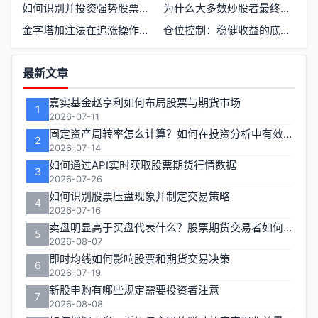
如何识别并投资强势股票获得更高收益
为什么大多数炒股者最终亏光了本金
金字塔加注法在追涨操作中的实战应用
仓位控制：稳健收益的底层逻辑
功
最新文章
能
嘉实基金赵亨利如何布局股票与期货市场
1
区
2026-07-11
固定资产周转率怎么计算？如何在投资分析中有效运用？
2
2026-07-14
如何通过API实时获取股票期货行情数据
3
2026-07-26
如何识别股票压盘现象并制定交易策略
4
2026-07-16
卖盘明显高于买盘代表什么？股票期货交易者如何应对
5
2026-08-07
即时均线如何影响股票和期货交易决策
6
2026-07-19
新股申购有哪些规定需要投资者注意
7
2026-08-08