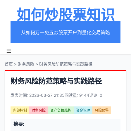
如何炒股票知识
从如何万一免五炒股票开户到量化交易策略
首页
>
财务风险
>
财务风险防范策略与实践路径
财务风险防范策略与实践路径
发表时间: 2026-03-27 21:35
阅读量: 9144
评论: 0
文
内部控制
财务风险
资产负债结构
资金管理
风险预警
章
文
摘要:
元
章