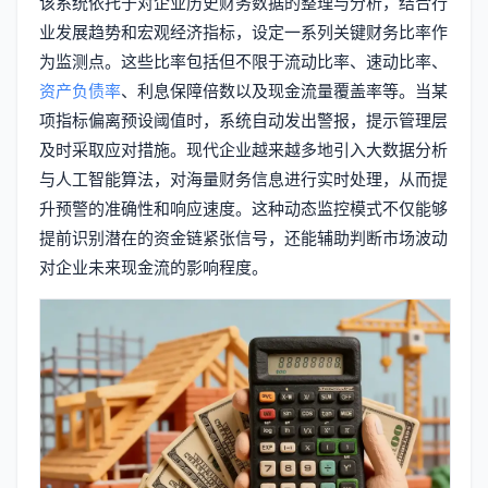
该系统依托于对企业历史财务数据的整理与分析，结合行
业发展趋势和宏观经济指标，设定一系列关键财务比率作
为监测点。这些比率包括但不限于流动比率、速动比率、
资产负债率
、利息保障倍数以及现金流量覆盖率等。当某
项指标偏离预设阈值时，系统自动发出警报，提示管理层
及时采取应对措施。现代企业越来越多地引入大数据分析
与人工智能算法，对海量财务信息进行实时处理，从而提
升预警的准确性和响应速度。这种动态监控模式不仅能够
提前识别潜在的资金链紧张信号，还能辅助判断市场波动
对企业未来现金流的影响程度。