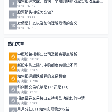
如何把握大盘、板块与个股的联动效应实现收益最大化？
8
2026-07-17
股票箭头指标怎么做？
9
2026-08-06
发债是什么以及如何理解发债的含义
10
2026-07-16
热门文章
中概股包括哪些公司及投资要点解析
阅读量：11328
新股申购上限与申购额度有哪些不同
阅读量：3209
如何把握超跌反弹的交易机会
阅读量：6736
科创板交易机制是T+1还是T+0
阅读量：8523
招商证券交易接口支持哪些功能如何申请
阅读量：5280
月月分红ETF如何实现稳定收益