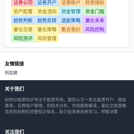
证券公司
证券开户
证券账户
财务指标
资产配置
资金流向
资金管理
资金门槛
趋势判断
趋势反转
选股策略
量价关系
量化交易
量化策略
集合竞价
风险控制
风险测评
风险管理
友情链接
同花顺
关于我们
如何炒股票知识专注于股票市场，提供从万一免五股票开户，佣金
费率，证券账户管理，到技术分析，市场趋势解读，量化交易策略
及风险控制的完整知识体系，助力投资者系统学习，明智决策
关注我们