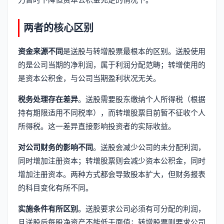
两者的核心区别
资金来源不同
是送股与转增股票最根本的区别。送股使用
的是公司当期的净利润，属于利润分配范畴；转增使用的
是资本公积金，与公司当期盈利状况无关。
税务处理存在差异
。送股需要股东缴纳个人所得税（根据
持有期限适用不同税率），而转增股票目前暂不征收个人
所得税。这一差异直接影响投资者的实际收益。
对公司财务的影响不同
。送股会减少公司的未分配利润，
同时增加注册资本；转增股票则会减少资本公积金，同时
增加注册资本。两种方式都会导致股本扩大，但财务报表
的科目变化有所不同。
实施条件有所区别
。送股要求公司必须有可分配的利润，
且送股后每股净资产不能低于面值；转增股票则要求公司