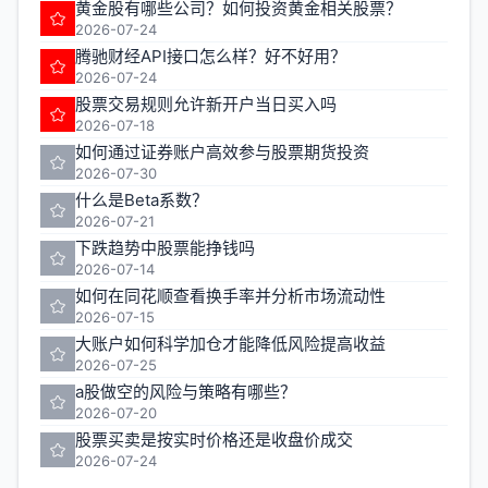
黄金股有哪些公司？如何投资黄金相关股票？
2026-07-24
腾驰财经API接口怎么样？好不好用？
2026-07-24
股票交易规则允许新开户当日买入吗
2026-07-18
如何通过证券账户高效参与股票期货投资
2026-07-30
什么是Beta系数？
2026-07-21
下跌趋势中股票能挣钱吗
2026-07-14
如何在同花顺查看换手率并分析市场流动性
2026-07-15
大账户如何科学加仓才能降低风险提高收益
2026-07-25
a股做空的风险与策略有哪些？
2026-07-20
股票买卖是按实时价格还是收盘价成交
2026-07-24