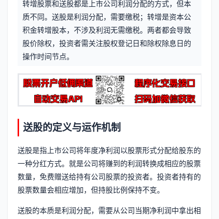
转增股票和送股都是上市公司利润分配的方式，但本
信
标
质不同。送股是利润分配，需要缴税；转增是资本公
息
积金转增股本，不涉及利润无需缴税。两者都会导致
签
股价除权，投资者需关注股权登记日和除权除息日的
操作时间节点。
送股的定义与运作机制
送股是指上市公司将年度净利润以股票形式分配给股东的
一种分红方式。就是公司将赚到的利润转换成相应的股票
数量，免费赠送给持有公司股票的投资者。投资者持有的
股票数量会相应增加，但持股比例保持不变。
送股的本质是利润分配，需要从公司当期净利润中拿出相