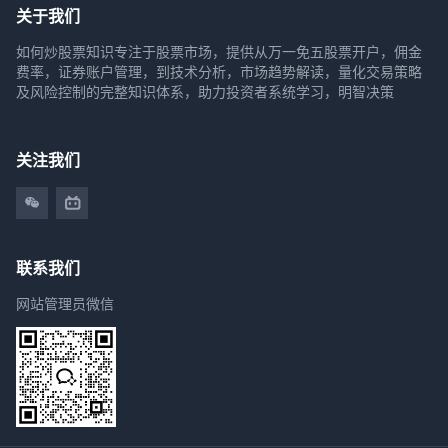
关于我们
如何炒股票知识专注于股票市场，提供从万一免五股票开户，佣金
费率，证券账户管理，到技术分析，市场趋势解读，量化交易策略
及风险控制的完整知识体系，助力投资者系统学习，明智决策
关注我们
联系我们
网站管理员微信