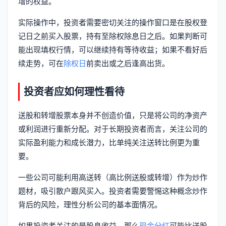
增的权益。
实际操作中，投资者需要密切关注的操作窗口是在股权登
记日之前买入股票，持有至除权除息日之后。如果判断可
能出现填权行情，可以继续持有等待收益；如果不看好后
续走势，可在
除权日
前卖出或之后逢高出货。
投资者应如何理性看待
送股和转增股票本身并不创造价值，只是将公司的净资产
或利润进行重新分配。对于长期投资者而言，关注公司的
实际盈利能力和成长潜力，比单纯关注送转比例更为重
要。
一些公司可能利用高送转（高比例送股或转增）作为炒作
题材，吸引散户跟风买入。投资者需要警惕这种概念炒作
背后的风险，理性分析公司的基本面情况。
如果投资者关注的是股息收益，那么
现金分红
可能比送股