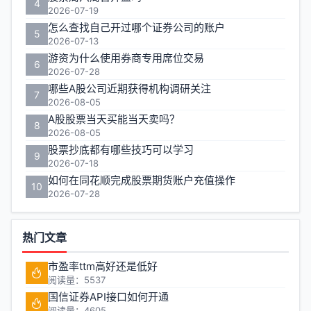
4
2026-07-19
怎么查找自己开过哪个证券公司的账户
5
2026-07-13
游资为什么使用券商专用席位交易
6
2026-07-28
哪些A股公司近期获得机构调研关注
7
2026-08-05
A股股票当天买能当天卖吗？
8
2026-08-05
股票抄底都有哪些技巧可以学习
9
2026-07-18
如何在同花顺完成股票期货账户充值操作
10
2026-07-28
热门文章
市盈率ttm高好还是低好
阅读量：5537
国信证券API接口如何开通
阅读量：4605