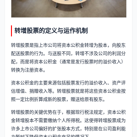
转增股票的定义与运作机制
转增股票是指上市公司将资本公积金转增为股本，向股东
配送股票的行为。与送股不同，转增不涉及公司的利润分
配，而是将资本公积金（通常是发行股票时的溢价收入）
转换为注册资本。
资本公积金的主要来源包括股票发行的溢价收入、资产评
估增值、捐赠收入等。转增股票就是将这些资本公积金按
照一定比例折算成新的股票，赠送给原有股东。
转增股票的关键优势在于，根据现行税法规定，资本公积
金转增股本不需要缴纳个人所得税。这使得转增股票成为
许多上市公司偏好的扩张股本方式，特别是在公司盈利能
力暂时下降但资本公积金充足的情况下。