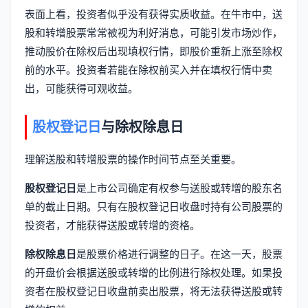
表面上看，投资者似乎没有获得实质收益。在牛市中，送
股和转增股票常常被视为利好消息，可能引发市场炒作，
推动股价在除权后出现填权行情，即股价重新上涨至除权
前的水平。投资者若能在除权前买入并在填权行情中卖
出，可能获得可观收益。
股权登记日
与除权除息日
理解送股和转增股票的操作时间节点至关重要。
股权登记日
是上市公司确定有权参与送股或转增的股东名
单的截止日期。只有在股权登记日收盘时持有公司股票的
投资者，才能获得送股或转增的资格。
除权除息日
是股票价格进行调整的日子。在这一天，股票
的开盘价会根据送股或转增的比例进行除权处理。如果投
资者在股权登记日收盘前卖出股票，将无法获得送股或转