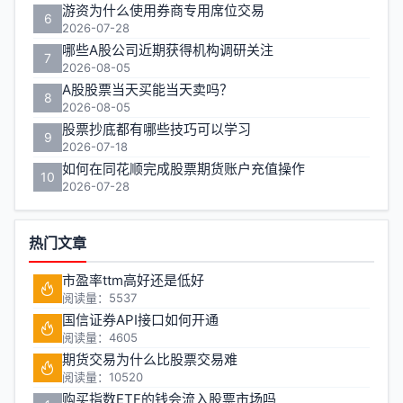
游资为什么使用券商专用席位交易
6
2026-07-28
哪些A股公司近期获得机构调研关注
7
2026-08-05
A股股票当天买能当天卖吗？
8
2026-08-05
股票抄底都有哪些技巧可以学习
9
2026-07-18
如何在同花顺完成股票期货账户充值操作
10
2026-07-28
热门文章
市盈率ttm高好还是低好
阅读量：5537
国信证券API接口如何开通
阅读量：4605
期货交易为什么比股票交易难
阅读量：10520
购买指数ETF的钱会流入股票市场吗