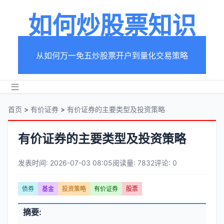
如何炒股票知识
从如何万一免五炒股票开户到量化交易策略
首页
>
有价证券
>
有价证券的主要类型及投资策略
有价证券的主要类型及投资策略
发表时间: 2026-07-03 08:05
阅读量: 7832
评论: 0
文
债券
基金
投资策略
有价证券
股票
章
文
摘要:
元
章