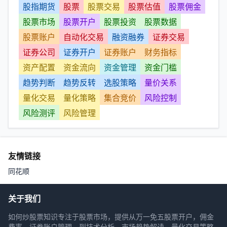
股指期货
股票
股票交易
股票估值
股票佣金
股票市场
股票开户
股票投资
股票数据
股票账户
自动化交易
融资融券
证券交易
证券公司
证券开户
证券账户
财务指标
资产配置
资金流向
资金管理
资金门槛
趋势判断
趋势反转
选股策略
量价关系
量化交易
量化策略
集合竞价
风险控制
风险测评
风险管理
友情链接
同花顺
关于我们
如何炒股票知识专注于股票市场，提供从万一免五股票开户，佣金
费率，证券账户管理，到技术分析，市场趋势解读，量化交易策略