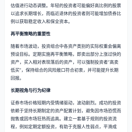
估值进行动态调整。年轻的投资者可能偏好高比例的股票
以追求长期增长，而临近退休的投资者则可能增加债券比
例以获取稳定收入和保全资本。
再平衡策略的重要性
随着市场波动，投资组合中各资产类别的实际权重会偏离
预设目标。定期实施再平衡策略，即卖出部分上涨过快的
资产，买入相对表现落后的资产，可以强制投资者“高卖
低买”，保持组合的风险敞口符合初衷，并可能提升长期
回报。
长期视角与行为纪律
证券市场价格短期内受情绪驱动，波动剧烈。成功的投资
依赖于坚持长期制定的资产配置计划，避免因市场恐慌而
抛售或因市场狂热而追高。建立一套基于规则的投资流
程，例如定期定额投资，有助于克服人性弱点，平滑成