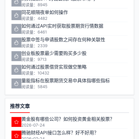
阅读量：8945
同花顺隔夜单如何操作
阅读量：4482
如何通过API实时获取股票期货行情数据
阅读量：6461
股票中签与申请股数之间存在何种关联性
阅读量：2339
创业板股票最少需要购买多少股
阅读量：9713
如何通过股票借贷实现做空策略
阅读量：10432
量能指标在股票期货交易中具体指哪些指标
阅读量：5845
推荐文章
黄金股有哪些公司？如何投资黄金相关股票？
2026-07-24
腾驰财经API接口怎么样？好不好用？
2026-07-24