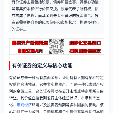
有价证券主要包括股票、债券和基金等，其核心功能
信
标
是筹集资本和进行价值交换。股票代表了所有权，债
息
券构成了债权，而基金则是专业管理的投资组合。投
签
资者需根据自身的风险偏好和市场状况，构建多样化
的证券...
有价证券的定义与核心功能
有价证券是一种载有票面金额，证明持有人拥有某种特定
权益的合法凭证。它并非实物资产，而是一种代表财产权
利的金融工具。这类证券可以在公开市场或特定场所自由
转让，其价值直接受到发行主体经营状况、市场利率变
化、
宏观经济
环境以及投资者预期等多种因素的影响。核
心功能在于为政府、金融机构和企业提供筹集长期资本的