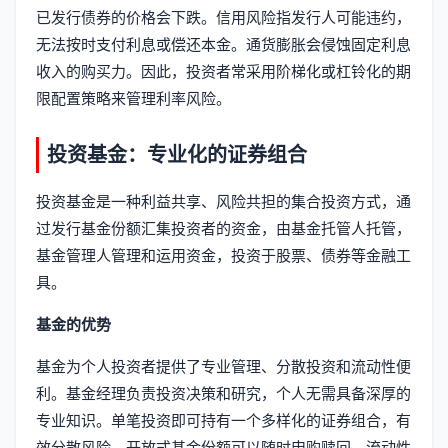
已发行债券的价格会下跌。信用风险指发行人可能违约，
无法按时支付利息或偿还本金。通货膨胀会侵蚀固定利息
收入的购买力。因此，投资者常采用阶梯化或杠铃化的期
限配置策略来管理利率风险。
投资基金：专业化的证券组合
投资基金是一种利益共享、风险共担的集合投资方式，通
过发行基金份额汇集投资者的资金，由基金托管人托管，
基金管理人管理和运用资金，投资于股票、债券等金融工
具。
基金的优势
基金为个人投资者提供了专业管理、分散投资和流动性便
利。基金经理负责投资决策和研究，个人无需具备深厚的
专业知识。单笔投资即可持有一个多样化的证券组合，有
效分散风险。开放式基金份额可以随时申购赎回，流动性