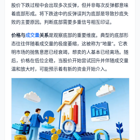
股价下跌过程中会出现多次反弹，但并非每次反弹都意味
着底部形成。将下跌途中的反弹误判为底部是导致抄底失
败的主要原因。判断底部需要多重信号相互印证。
价格与
成交量
关系
是观察底部的重要维度。典型的底部形
态往往伴随着成交量的极度萎缩，这被称为“地量”。它表
明市场的抛售意愿已经衰竭，想卖的人基本已经离场。随
后，价格在低位企稳，当股价开始尝试回升并伴随成交量
温和放大时，可能预示着有新的资金开始介入。