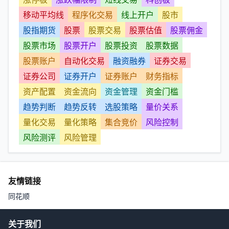
移动平均线
程序化交易
线上开户
股市
股指期货
股票
股票交易
股票估值
股票佣金
股票市场
股票开户
股票投资
股票数据
股票账户
自动化交易
融资融券
证券交易
证券公司
证券开户
证券账户
财务指标
资产配置
资金流向
资金管理
资金门槛
趋势判断
趋势反转
选股策略
量价关系
量化交易
量化策略
集合竞价
风险控制
风险测评
风险管理
友情链接
同花顺
关于我们