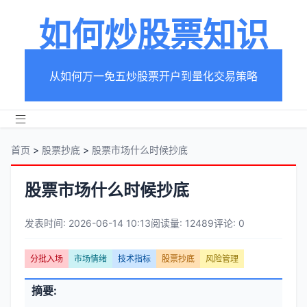
如何炒股票知识
从如何万一免五炒股票开户到量化交易策略
首页
>
股票抄底
>
股票市场什么时候抄底
股票市场什么时候抄底
发表时间: 2026-06-14 10:13
阅读量: 12489
评论: 0
文
分批入场
市场情绪
技术指标
股票抄底
风险管理
章
文
摘要:
元
章