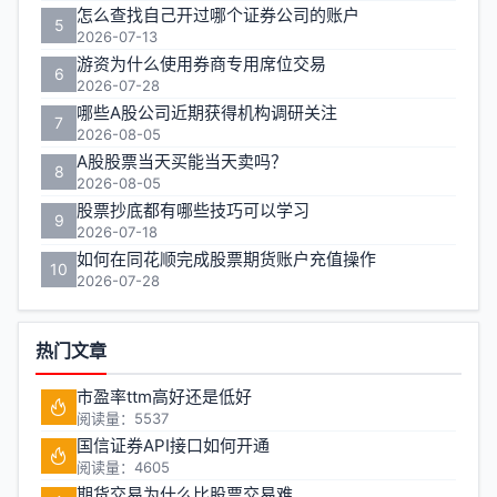
怎么查找自己开过哪个证券公司的账户
5
2026-07-13
游资为什么使用券商专用席位交易
6
2026-07-28
哪些A股公司近期获得机构调研关注
7
2026-08-05
A股股票当天买能当天卖吗？
8
2026-08-05
股票抄底都有哪些技巧可以学习
9
2026-07-18
如何在同花顺完成股票期货账户充值操作
10
2026-07-28
热门文章
市盈率ttm高好还是低好
阅读量：5537
国信证券API接口如何开通
阅读量：4605
期货交易为什么比股票交易难