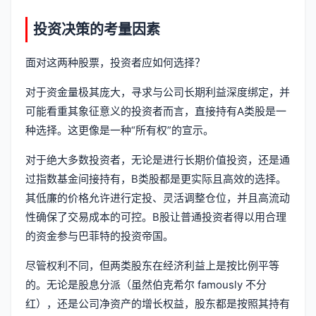
投资决策的考量因素
面对这两种股票，投资者应如何选择？
对于资金量极其庞大，寻求与公司长期利益深度绑定，并
可能看重其象征意义的投资者而言，直接持有A类股是一
种选择。这更像是一种“所有权”的宣示。
对于绝大多数投资者，无论是进行长期价值投资，还是通
过指数基金间接持有，B类股都是更实际且高效的选择。
其低廉的价格允许进行定投、灵活调整仓位，并且高流动
性确保了交易成本的可控。B股让普通投资者得以用合理
的资金参与巴菲特的投资帝国。
尽管权利不同，但两类股东在经济利益上是按比例平等
的。无论是股息分派（虽然伯克希尔 famously 不分
红），还是公司净资产的增长权益，股东都是按照其持有