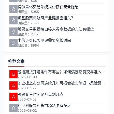
阅读量：8381
博尔量化交易系统是否存在安全隐患
阅读量：5955
哪些股票与航母产业链紧密相关？
阅读量：7838
股票交易数据接口接入券商数据的方法有哪些
阅读量：2757
中信证券风险测评需要多长时间
阅读量：8984
推荐文章
股指期货开通条件有哪些？如何满足期货交易准入要求？
2026-08-03
创业板上市公司连续几年亏损会被实施退市风险警示
2026-07-22
股票交易时间是几点到几点
2026-07-08
利空对股票期货市场影响有多大
2026-08-02