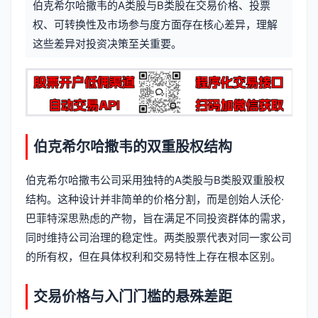
伯克希尔哈撒韦的A类股与B类股在交易价格、投票
信
标
权、可转换性及市场参与度方面存在核心差异，理解
息
这些差异对投资决策至关重要。
签
伯克希尔哈撒韦的双重股权结构
伯克希尔哈撒韦公司采用独特的A类股与B类股双重股权
结构。这种设计并非简单的价格分割，而是创始人沃伦·
巴菲特深思熟虑的产物，旨在满足不同投资群体的需求，
同时维持公司治理的稳定性。两类股票代表对同一家公司
的所有权，但在具体权利和交易特性上存在根本区别。
交易价格与入门门槛的悬殊差距