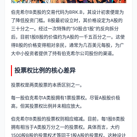
伯克希尔B类股的交易代码为BRK.B，其设计初衷便是为
了降低投资门槛。B股最初设立时，其价格设定为A股的
三十分之一。经过一次特殊的“50股合1股”的反向拆分
后，目前1股B股的价值约为A股的一千五百分之一。这使
得B股的价格变得相对亲民，通常为几百美元每股，为广
大中小投资者提供了持有伯克希尔公司股份的渠道。
投票权比例的核心差异
投票权是两类股票的本质区别之一。
每一股伯克希尔A类股拥有1票投票权。尽管A股股价极
高，但其投票权比例并未相应放大。
伯克希尔B类股的投票权则相应缩减。目前，每1股B类股
拥有相当于A类股万分之一的投票权。具体而言，大约
1500股B股的投票权才等同于1股A股的投票权。这种设计