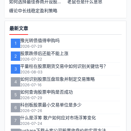
如何选择最佳券商开设股票账户
老鼠仓是什么意思
缠论中长线稳定盈利策略
功
最新文章
能
豫光转债值得申购吗
1
区
2026-07-29
股票跌停后还能不能上涨
2
2026-07-22
平量柱在股票期货交易中如何识别关键信号？
3
2026-08-03
如何识别股票压盘现象并制定交易策略
4
2026-07-16
如何查询股票申购是否成功
5
2026-07-29
科创板股票最小交易单位是多少
6
2026-07-26
什么是浮筹 散户如何应对市场浮筹变化
7
2026-07-24
tushare下载十家公司股票收盘价的实用方法