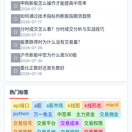
申购新股怎么操作才能提高中签率
2026-07-21
如何通过技术指标判断股指期货趋势
2026-07-17
分时成交怎么看？分时成交分析与实战技巧
2026-07-17
股票跌停时为什么没有交易量？
2026-07-26
沪市新股中签为什么是500股
2026-07-30
委比正数好还是负数好
2026-07-16
热门标签
macd
api接口
a股
a股市场
k线图
k线形态
python
万一免五
中签率
主力资金
交易佣金
交易信号
交易平台
交易成本
交易权限