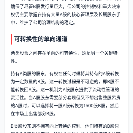
确保了尽管B股发行量巨大，但公司的控制权和重大决策
权仍主要掌握在持有大量A股的核心管理层及长期股东手
中，维护了公司治理结构的稳定。
可转换性的单向通道
两类股票之间存在单向的可转换性，这是另一个关键特
性。
持有A类股的股东，有权在任何时候将其持有的A股转换
为一定数量的B股。这一转换过程是不可逆的，即B股不
能转换回A股。这一机制为A股股东提供了流动性管理的
灵活性。当A股股东需要部分套现但又不想出售整股昂贵
的A股时，可以选择将一股A股转换为1500股B股，然后
在市场上出售部分B股。
B类股股东则不拥有向上转换的权利。他们持有的B股只