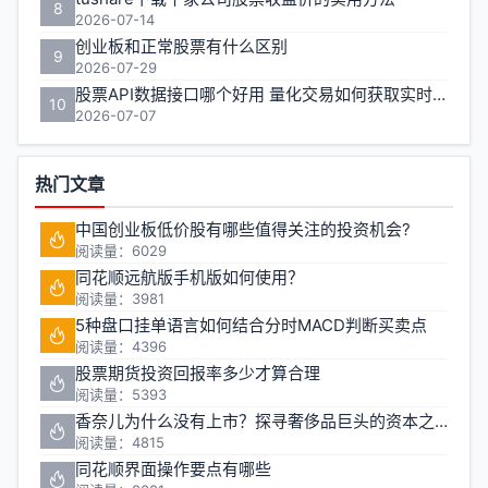
8
2026-07-14
创业板和正常股票有什么区别
9
2026-07-29
股票API数据接口哪个好用 量化交易如何获取实时行情
10
2026-07-07
热门文章
中国创业板低价股有哪些值得关注的投资机会?
阅读量：6029
同花顺远航版手机版如何使用？
阅读量：3981
5种盘口挂单语言如何结合分时MACD判断买卖点
阅读量：4396
股票期货投资回报率多少才算合理
阅读量：5393
香奈儿为什么没有上市？探寻奢侈品巨头的资本之路
阅读量：4815
同花顺界面操作要点有哪些