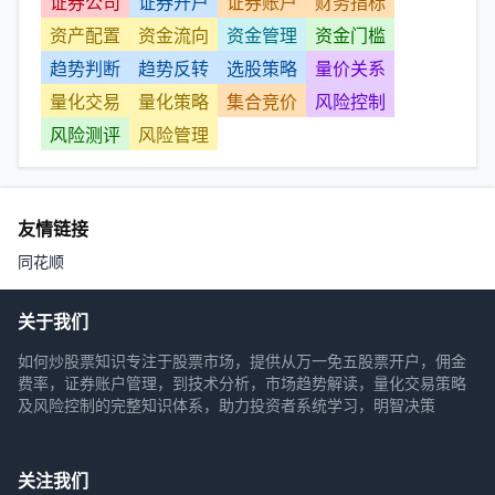
证券公司
证券开户
证券账户
财务指标
资产配置
资金流向
资金管理
资金门槛
趋势判断
趋势反转
选股策略
量价关系
量化交易
量化策略
集合竞价
风险控制
风险测评
风险管理
友情链接
同花顺
关于我们
如何炒股票知识专注于股票市场，提供从万一免五股票开户，佣金
费率，证券账户管理，到技术分析，市场趋势解读，量化交易策略
及风险控制的完整知识体系，助力投资者系统学习，明智决策
关注我们